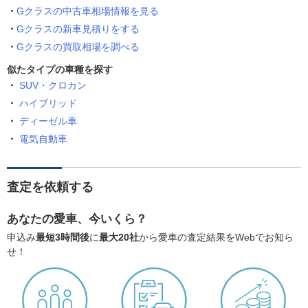
Gクラスの中古車相場情報を見る
Gクラスの新車見積りをする
Gクラスの買取相場を調べる
似たタイプの車種を探す
SUV・クロカン
ハイブリッド
ディーゼル車
電気自動車
査定を依頼する
あなたの愛車、今いくら？
申込み
最短3時間後
に
最大20社
から愛車の査定結果をWebでお知ら
せ！