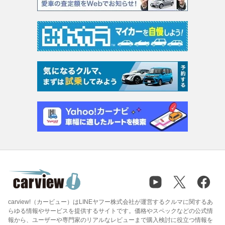
carview!（カービュー）はLINEヤフー株式会社が運営するクルマに関するあ
らゆる情報やサービスを提供するサイトです。価格やスペックなどの公式情
報から、ユーザーや専門家のリアルなレビューまで購入検討に役立つ情報を