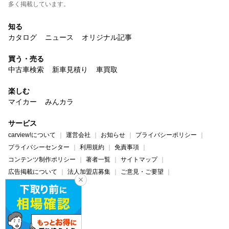
多く掲載しています。
知る
カタログ
ニュース
オリジナル記事
買う・売る
中古車検索
新車見積り
車買取
楽しむ
マイカー
みんカラ
サービス
carview!について
運営会社
お知らせ
プライバシーポリシー
プライバシーセンター
利用規約
免責事項
コンテンツ制作ポリシー
著者一覧
サイトマップ
広告掲載について
法人加盟店募集
ご意見・ご要望
ヘルプ・お問い合わせ
carview!
Yahoo! JAPAN