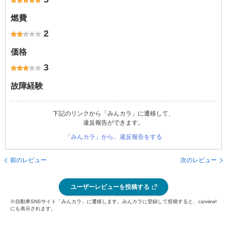
燃費
2
価格
3
故障経験
下記のリンクから「みんカラ」に遷移して、
違反報告ができます。
「みんカラ」から、違反報告をする
前のレビュー
次のレビュー
ユーザーレビューを投稿する
※自動車SNSサイト「みんカラ」に遷移します。みんカラに登録して投稿すると、carview!
にも表示されます。