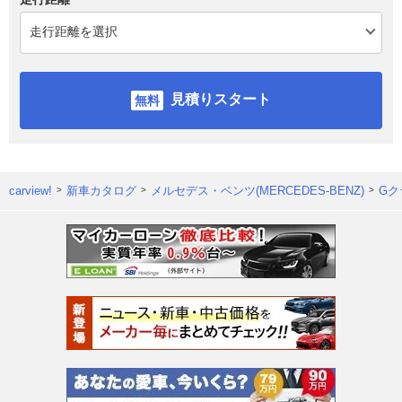
見積りスタート
carview!
新車カタログ
メルセデス・ベンツ(MERCEDES-BENZ)
Gク