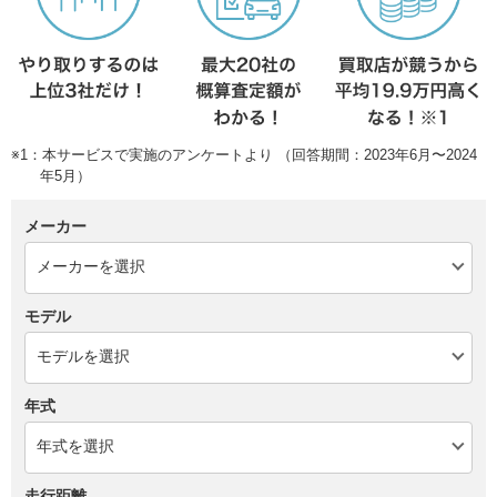
※1：本サービスで実施のアンケートより （回答期間：2023年6月〜2024
年5月）
メーカー
モデル
年式
走行距離