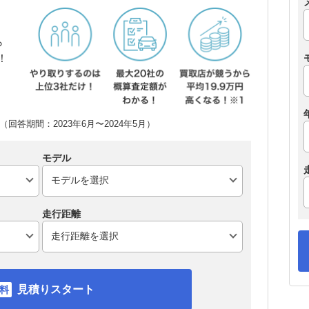
ら
！
回答期間：2023年6月〜2024年5月）
モデル
走行距離
見積りスタート