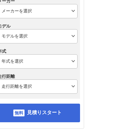
メーカー
モデル
年式
走行距離
見積りスタート