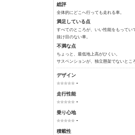
総評
全体的にどこへ行っても走れる車。
満足している点
すべてのところが、いい性能をもってい
抜け目のない車。
不満な点
ちょっと、最低地上高がひくい。
サスペンションが、独立懸架でないとこ
デザイン
-
走行性能
-
乗り心地
-
積載性