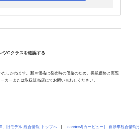
ベンツGクラスを確認する
いたしかねます。新車価格は発売時の価格のため、掲載価格と実際
メーカーまたは取扱販売店にてお問い合わせください。
車、旧モデル 総合情報 トップへ
|
carview![カービュー] - 自動車総合