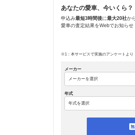
あなたの愛車、今いくら？
申込み
最短3時間後
に
最大20社
か
愛車の査定結果をWebでお知らせ
※1：本サービスで実施のアンケートより （
メーカー
年式