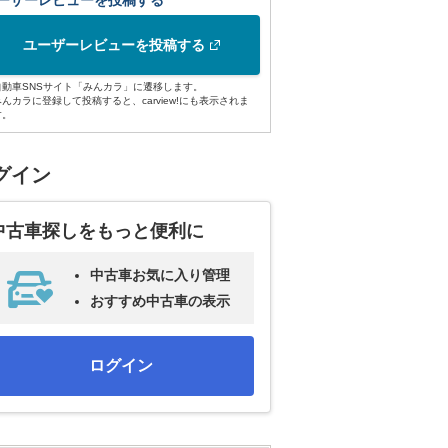
ーザーレビューを投稿する
ユーザーレビューを投稿する
自動車SNSサイト「みんカラ」に遷移します。
みんカラに登録して投稿すると、carview!にも表示されま
す。
グイン
中古車探しをもっと便利に
中古車お気に入り管理
おすすめ中古車の表示
ログイン