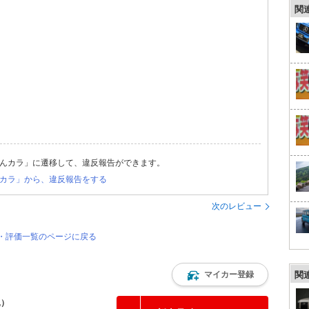
関
んカラ」に遷移して、違反報告ができます。
カラ」から、違反報告をする
次のレビュー
ー・評価一覧のページに戻る
マイカー登録
関
込）