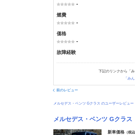
-
燃費
-
価格
-
故障経験
下記のリンクから「み
「みん
前のレビュー
メルセデス・ベンツ Gクラス のユーザーレビュ
メルセデス・ベンツ Gクラス
新車価格
（税