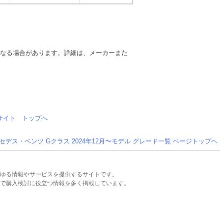
異なる場合があります。詳細は、メーカーまた
情報サイト トップへ
セデス・ベンツ Gクラス 2024年12月〜モデル グレード一覧 ページトップヘ
るあらゆる情報やサービスを提供するサイトです。
で購入検討に役立つ情報を多く掲載しています。