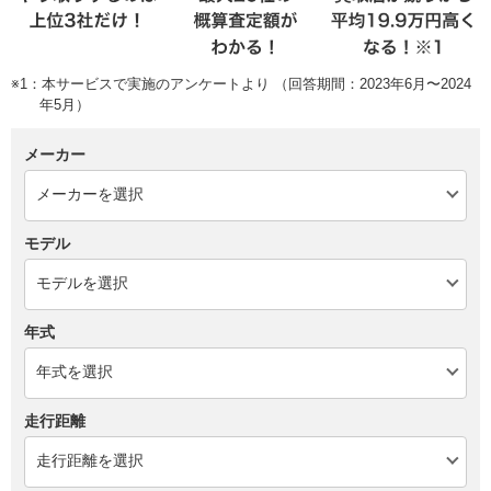
※1：本サービスで実施のアンケートより （回答期間：2023年6月〜2024
年5月）
メーカー
モデル
年式
走行距離