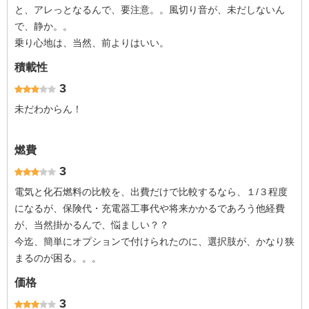
と、アレっとなるんで、要注意。。風切り音が、未だしないん
で、静か。。
乗り心地は、当然、前よりはいい。
積載性
3
未だわからん！
燃費
3
電気と化石燃料の比較を、出費だけで比較するなら、１/３程度
になるが、保険代・充電器工事代や将来かかるであろう他経費
が、当然掛かるんで、悩ましい？？
今迄、簡単にオプションで付けられたのに、選択肢が、かなり狭
まるのが困る。。。
価格
3