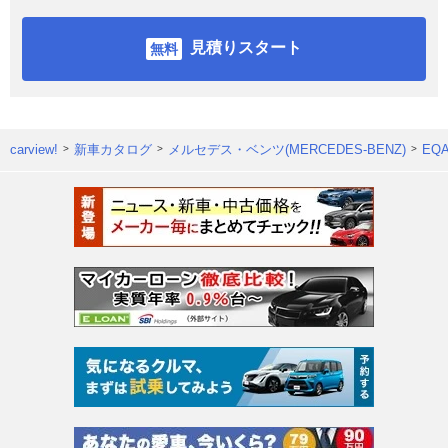
見積りスタート
carview!
新車カタログ
メルセデス・ベンツ(MERCEDES-BENZ)
EQ