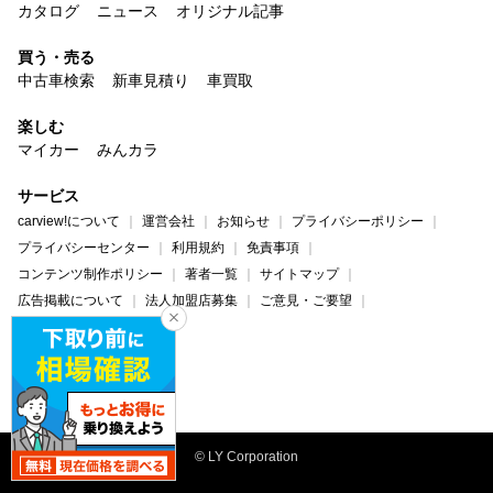
カタログ
ニュース
オリジナル記事
買う・売る
中古車検索
新車見積り
車買取
楽しむ
マイカー
みんカラ
サービス
carview!について
運営会社
お知らせ
プライバシーポリシー
プライバシーセンター
利用規約
免責事項
コンテンツ制作ポリシー
著者一覧
サイトマップ
広告掲載について
法人加盟店募集
ご意見・ご要望
ヘルプ・お問い合わせ
carview!
Yahoo! JAPAN
© LY Corporation