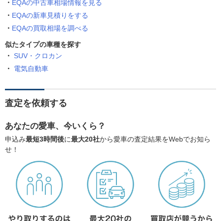
EQAの中古車相場情報を見る
EQAの新車見積りをする
EQAの買取相場を調べる
似たタイプの車種を探す
SUV・クロカン
電気自動車
査定を依頼する
あなたの愛車、今いくら？
申込み
最短3時間後
に
最大20社
から愛車の査定結果をWebでお知ら
せ！