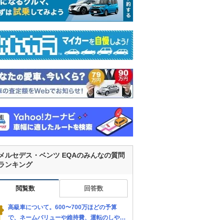
メルセデス・ベンツ EQAのみんなの質問
ランキング
閲覧数
回答数
高級車について。600〜700万ほどの予算
で、ネームバリューや維持費、運転のしやす