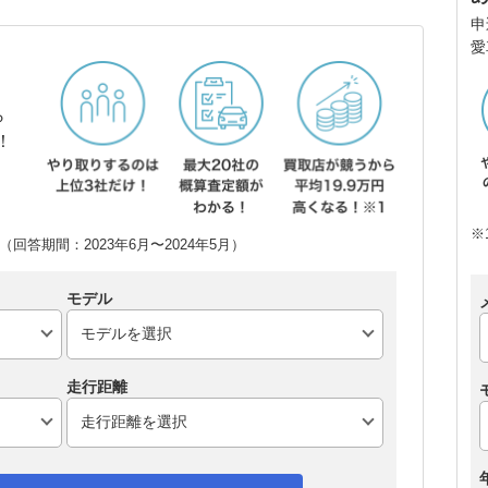
申
愛
ら
！
※
回答期間：2023年6月〜2024年5月）
モデル
走行距離