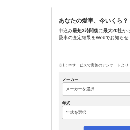
あなたの愛車、今いくら？
申込み
最短3時間後
に
最大20社
か
愛車の査定結果をWebでお知らせ
※1：本サービスで実施のアンケートより （
メーカー
年式