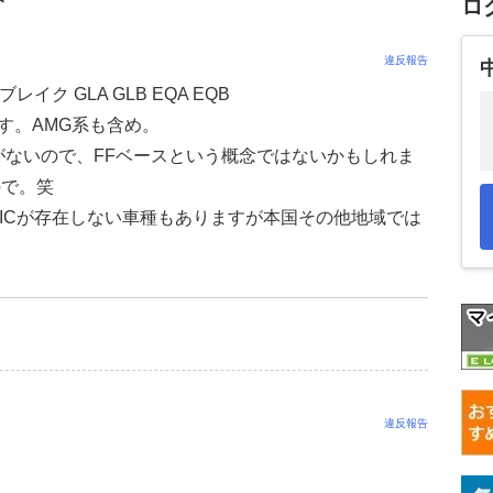
ロ
違反報告
レイク GLA GLB EQA EQB
ます。AMG系も含め。
ンがないので、FFベースという概念ではないかもしれま
ので。笑
TICが存在しない車種もありますが本国その他地域では
違反報告