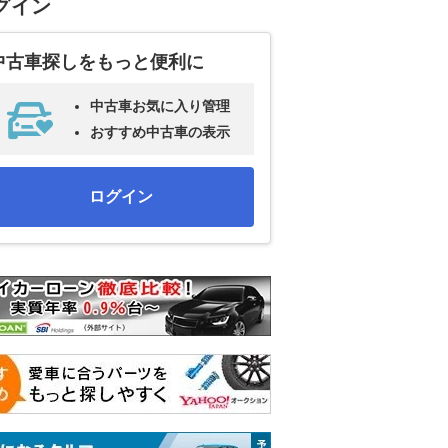
グイン
中古車探しをもっと便利に
中古車お気に入り管理
おすすめ中古車の表示
ログイン