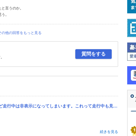
たと言うのか。
思う。
その他の回答をもっと見る
質問をする
す。
しまいます。これって走行中も見れるように変えること可能ですか？車種はeqa 250です。
続きを見る