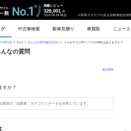
掲載レビュー
326,001
件
時点
※新車カタログのある自動車総合情報
2026.08.09
ログ
中古車検索
新車見積り
車買取
ニュース
-BENZ)
EQA
みんなの質問(解決済み)
メルセデスにFFベースの4WDはありますか？
みんなの質問
違反報告
ますか？
o!知恵袋の「自動車」カテゴリとデータを共有しています。
答