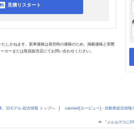
見積りスタート
いたしかねます。新車価格は発売時の価格のため、掲載価格と実際
メーカーまたは取扱販売店にてお問い合わせください。
車、旧モデル 総合情報 トップへ
|
carview![カービュー] - 自動車総合
『メルセデスにF