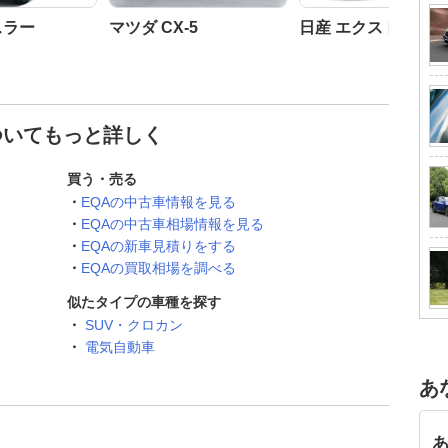
スラー
マツダ CX-5
日産 エクストレイル
についてもっと詳しく
買う・売る
EQAの中古車情報を見る
EQAの中古車相場情報を見る
EQAの新車見積りをする
EQAの買取相場を調べる
似たタイプの車種を探す
SUV・クロカン
電気自動車
あ