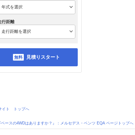
走行距離
見積りスタート
情報サイト トップへ
Fベースの4WDはありますか？』：メルセデス・ベンツ EQA ページトップへ