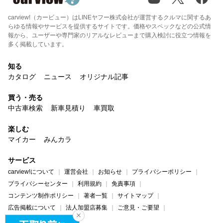
carview!（カービュー）はLINEヤフー株式会社が運営するクルマに関するあ
らゆる情報やサービスを提供するサイトです。価格やスペックなどの公式情
報から、ユーザーや専門家のリアルなレビューまで購入検討に役立つ情報を
多く掲載しています。
知る
カタログ
ニュース
オリジナル記事
買う・売る
中古車検索
新車見積り
車買取
楽しむ
マイカー
みんカラ
サービス
carview!について
運営会社
お知らせ
プライバシーポリシー
プライバシーセンター
利用規約
免責事項
コンテンツ制作ポリシー
著者一覧
サイトマップ
広告掲載について
法人加盟店募集
ご意見・ご要望
ヘルプ・お問い合わせ