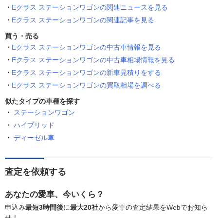
Eクラス ステーションワゴンの関連ニュースを見る
Eクラス ステーションワゴンの関連記事を見る
買う・売る
Eクラス ステーションワゴンの中古車情報を見る
Eクラス ステーションワゴンの中古車相場情報を見る
Eクラス ステーションワゴンの新車見積りをする
Eクラス ステーションワゴンの買取相場を調べる
似たタイプの車種を探す
ステーションワゴン
ハイブリッド
ディーゼル車
査定を依頼する
あなたの愛車、今いくら？
申込み
最短3時間後
に
最大20社
から愛車の査定結果をWebでお知ら
せ！