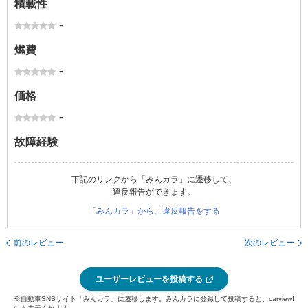
積載性
-
燃費
-
価格
-
故障経験
下記のリンクから「みんカラ」に遷移して、
違反報告ができます。
「みんカラ」から、違反報告をする
前のレビュー
次のレビュー
ユーザーレビューを投稿する
※自動車SNSサイト「みんカラ」に遷移します。みんカラに登録して投稿すると、carview!