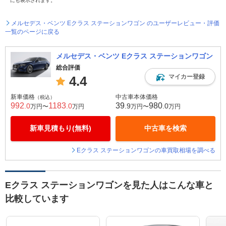
にも表示されます。
メルセデス・ベンツ Eクラス ステーションワゴン のユーザーレビュー・評価
一覧のページに戻る
メルセデス・ベンツ Eクラス ステーションワゴン
総合評価
マイカー登録
4.4
新車価格
中古車本体価格
（税込）
992
1183
39
980
.0
.0
.9
.0
万円〜
万円
万円〜
万円
新車見積もり(無料)
中古車を検索
Eクラス ステーションワゴンの車買取相場を調べる
Eクラス ステーションワゴンを見た人はこんな車と
比較しています