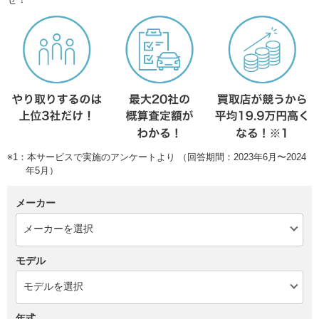
※1：本サービスで実施のアンケートより （回答期間：2023年6月〜2024
年5月）
メーカー
モデル
年式