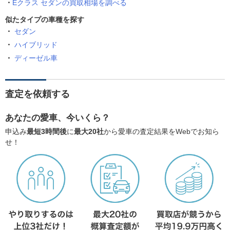
Eクラス セダンの買取相場を調べる
似たタイプの車種を探す
セダン
ハイブリッド
ディーゼル車
査定を依頼する
あなたの愛車、今いくら？
申込み
最短3時間後
に
最大20社
から愛車の査定結果をWebでお知ら
せ！