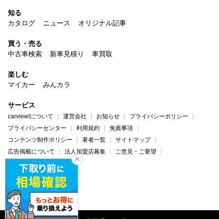
知る
カタログ
ニュース
オリジナル記事
買う・売る
中古車検索
新車見積り
車買取
楽しむ
マイカー
みんカラ
サービス
carview!について
運営会社
お知らせ
プライバシーポリシー
プライバシーセンター
利用規約
免責事項
コンテンツ制作ポリシー
著者一覧
サイトマップ
広告掲載について
法人加盟店募集
ご意見・ご要望
ヘルプ・お問い合わせ
carview!
Yahoo! JAPAN