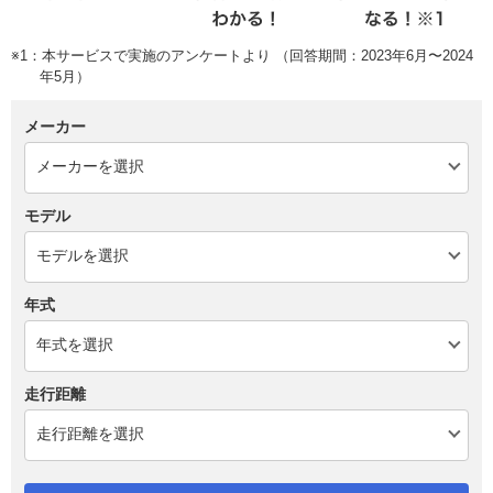
※1：本サービスで実施のアンケートより （回答期間：2023年6月〜2024
年5月）
メーカー
モデル
年式
走行距離