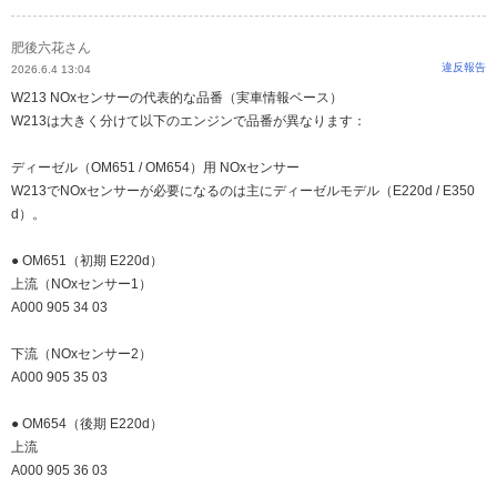
肥後六花さん
違反報告
2026.6.4 13:04
W213 NOxセンサーの代表的な品番（実車情報ベース）
W213は大きく分けて以下のエンジンで品番が異なります：
ディーゼル（OM651 / OM654）用 NOxセンサー
W213でNOxセンサーが必要になるのは主にディーゼルモデル（E220d / E350
d）。
● OM651（初期 E220d）
上流（NOxセンサー1）
A000 905 34 03
下流（NOxセンサー2）
A000 905 35 03
● OM654（後期 E220d）
上流
A000 905 36 03