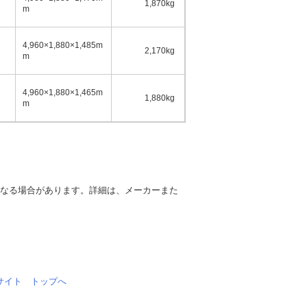
1,870kg
5名
m
4,960×1,880×1,485m
2,170kg
5名
m
4,960×1,880×1,465m
1,880kg
5名
m
異なる場合があります。詳細は、メーカーまた
情報サイト トップへ