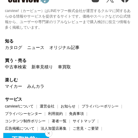
carview!（カービュー）はLINEヤフー株式会社が運営するクルマに関するあ
らゆる情報やサービスを提供するサイトです。価格やスペックなどの公式情
報から、ユーザーや専門家のリアルなレビューまで購入検討に役立つ情報を
多く掲載しています。
知る
カタログ
ニュース
オリジナル記事
買う・売る
中古車検索
新車見積り
車買取
楽しむ
マイカー
みんカラ
サービス
carview!について
運営会社
お知らせ
プライバシーポリシー
プライバシーセンター
利用規約
免責事項
コンテンツ制作ポリシー
著者一覧
サイトマップ
広告掲載について
法人加盟店募集
ご意見・ご要望
ヘルプ・お問い合わせ