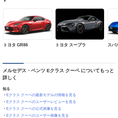
トヨタ GR86
トヨタ スープラ
スバル
メルセデス・ベンツ Eクラス クーペ についてもっと
詳しく
知る
Eクラス クーペの最新モデルの情報を見る
Eクラス クーペのユーザーレビューを見る
Eクラス クーペの公式画像を見る
Eクラス クーペのユーザー画像を見る