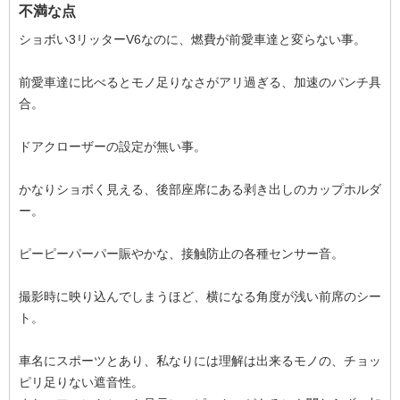
不満な点
ショボい3リッターV6なのに、燃費が前愛車達と変らない事。
前愛車達に比べるとモノ足りなさがアリ過ぎる、加速のパンチ具
合。
ドアクローザーの設定が無い事。
かなりショボく見える、後部座席にある剥き出しのカップホルダ
ー。
ピーピーパーパー賑やかな、接触防止の各種センサー音。
撮影時に映り込んでしまうほど、横になる角度が浅い前席のシー
ト。
車名にスポーツとあり、私なりには理解は出来るモノの、チョッ
ピリ足りない遮音性。