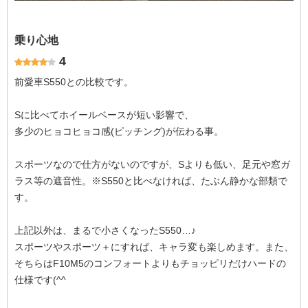
乗り心地
4
前愛車S550との比較です。
Sに比べてホイールベースが短い影響で、
多少のヒョコヒョコ感(ピッチング)が伝わる事。
スポーツなので仕方がないのですが、Sよりも低い、足元や窓ガ
ラス等の遮音性。※S550と比べなければ、たぶん静かな部類で
す。
上記以外は、まるで小さくなったS550…♪
スポーツやスポーツ＋にすれば、キャラ変も楽しめます。また、
そちらはF10M5のコンフォートよりもチョッピリだけハードの
仕様です(^^ゞ