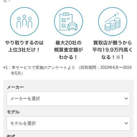
※1：本サービスで実施のアンケートより （回答期間：2023年6月〜2024
年5月）
メーカー
モデル
年式