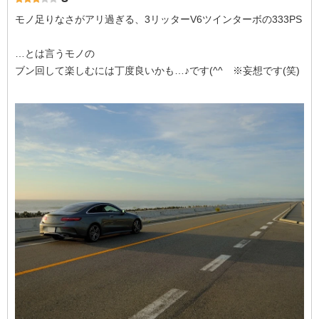
モノ足りなさがアリ過ぎる、3リッターV6ツインターボの333PS
…とは言うモノの
ブン回して楽しむには丁度良いかも…♪です(^^ゞ※妄想です(笑)