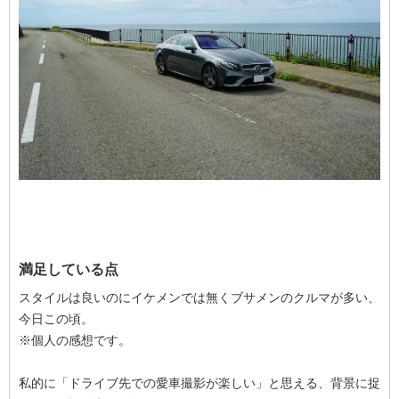
満足している点
スタイルは良いのにイケメンでは無くブサメンのクルマが多い、
今日この頃。
※個人の感想です。
私的に「ドライブ先での愛車撮影が楽しい」と思える、背景に捉