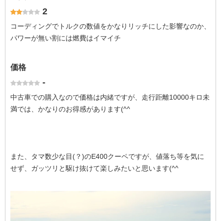
2
コーディングでトルクの数値をかなりリッチにした影響なのか、
パワーが無い割には燃費はイマイチ
価格
-
中古車での購入なので価格は内緒ですが、走行距離10000キロ未
満では、かなりのお得感があります(^^ゞ
また、タマ数少な目(？)のE400クーペですが、値落ち等を気に
せず、ガッツリと駆け抜けて楽しみたいと思います(^^ゞ