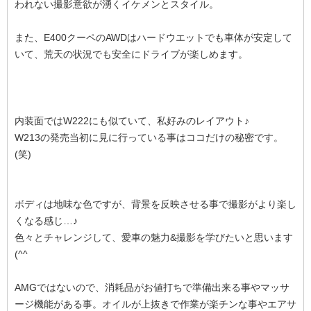
われない撮影意欲が湧くイケメンとスタイル。
また、E400クーペのAWDはハードウエットでも車体が安定して
いて、荒天の状況でも安全にドライブが楽しめます。
内装面ではW222にも似ていて、私好みのレイアウト♪
W213の発売当初に見に行っている事はココだけの秘密です。
(笑)
ボディは地味な色ですが、背景を反映させる事で撮影がより楽し
くなる感じ…♪
色々とチャレンジして、愛車の魅力&撮影を学びたいと思います
(^^ゞ
AMGではないので、消耗品がお値打ちで準備出来る事やマッサ
ージ機能がある事。オイルが上抜きで作業が楽チンな事やエアサ