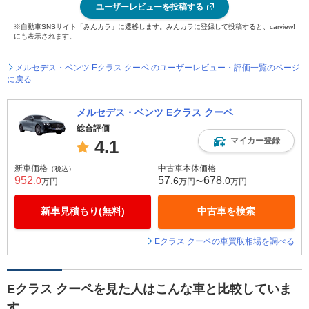
ユーザーレビューを投稿する
※自動車SNSサイト「みんカラ」に遷移します。みんカラに登録して投稿すると、carview!
にも表示されます。
メルセデス・ベンツ Eクラス クーペ のユーザーレビュー・評価一覧のページ
に戻る
メルセデス・ベンツ Eクラス クーペ
総合評価
マイカー登録
4.1
新車価格
中古車本体価格
（税込）
952
57
678
.0
.6
.0
万円
万円〜
万円
新車見積もり(無料)
中古車を検索
Eクラス クーペの車買取相場を調べる
Eクラス クーペを見た人はこんな車と比較していま
す