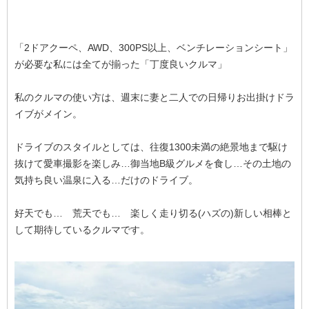
「2ドアクーペ、AWD、300PS以上、ベンチレーションシート」
が必要な私には全てが揃った「丁度良いクルマ」
私のクルマの使い方は、週末に妻と二人での日帰りお出掛けドラ
イブがメイン。
ドライブのスタイルとしては、往復1300未満の絶景地まで駆け
抜けて愛車撮影を楽しみ…御当地B級グルメを食し…その土地の
気持ち良い温泉に入る…だけのドライブ。
好天でも… 荒天でも… 楽しく走り切る(ハズの)新しい相棒と
して期待しているクルマです。