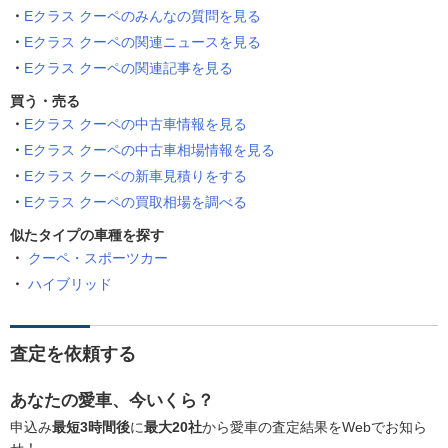
Eクラス クーペのみんなの質問を見る
Eクラス クーペの関連ニュースを見る
Eクラス クーペの関連記事を見る
買う・売る
Eクラス クーペの中古車情報を見る
Eクラス クーペの中古車相場情報を見る
Eクラス クーペの新車見積りをする
Eクラス クーペの買取相場を調べる
似たタイプの車種を探す
クーペ・スポーツカー
ハイブリッド
査定を依頼する
あなたの愛車、今いくら？
申込み
最短3時間後
に
最大20社
から愛車の査定結果をWebでお知ら
せ！