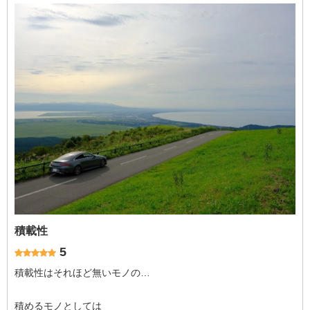
積載性
5
積載性はそれほど無いモノの…
積めるモノとしては