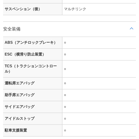
サスペンション（後）
マルチリンク
安全装備
ABS（アンチロックブレーキ）
○
ESC（横滑り防止装置）
○
TCS（トラクションコントロー
○
ル）
運転席エアバッグ
○
助手席エアバッグ
○
サイドエアバッグ
○
アイドルストップ
○
駐車支援装置
○