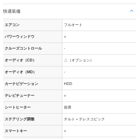
快適装備
エアコン
フルオート
パワーウィンドウ
○
クルーズコントロール
-
オーディオ（CD）
△（オプション）
オーディオ（MD）
-
カーナビゲーション
HDD
テレビチューナー
○
シートヒーター
前席
ステアリング調整
チルト＋テレスコピック
スマートキー
○