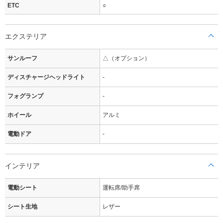
ETC
○
エクステリア
サンルーフ
△（オプション）
ディスチャージヘッドライト
-
フォグランプ
-
ホイール
アルミ
電動ドア
-
インテリア
電動シート
運転席/助手席
シート生地
レザー