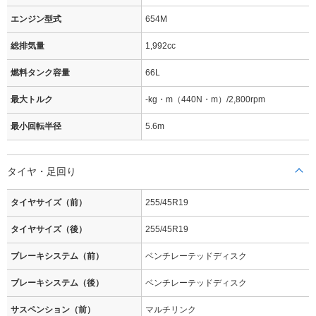
エンジン型式
654M
総排気量
1,992cc
燃料タンク容量
66L
最大トルク
-kg・m（440N・m）/2,800rpm
最小回転半径
5.6m
タイヤ・足回り
タイヤサイズ（前）
255/45R19
タイヤサイズ（後）
255/45R19
ブレーキシステム（前）
ベンチレーテッドディスク
ブレーキシステム（後）
ベンチレーテッドディスク
サスペンション（前）
マルチリンク