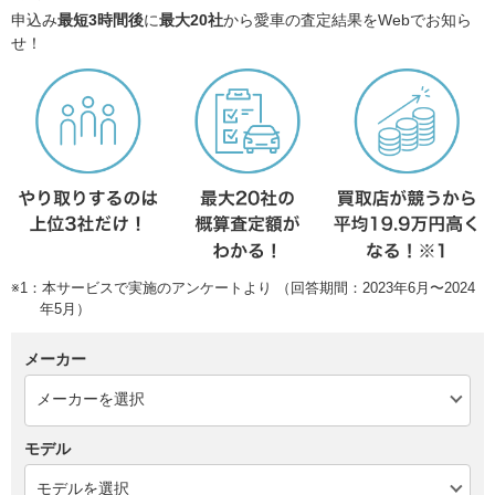
申込み
最短3時間後
に
最大20社
から愛車の査定結果をWebでお知ら
せ！
※1：本サービスで実施のアンケートより （回答期間：2023年6月〜2024
年5月）
メーカー
モデル