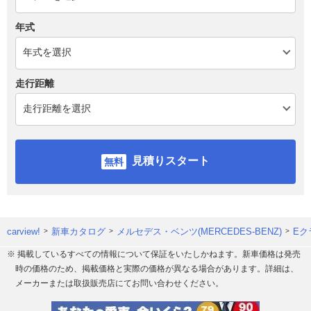
年式
走行距離
見積りスタート
carview!
新車カタログ
メルセデス・ベンツ(MERCEDES-BENZ)
Eク
※ 掲載しているすべての情報について保証をいたしかねます。新車価格は発売
時の価格のため、掲載価格と実際の価格が異なる場合があります。詳細は、
メーカーまたは取扱販売店にてお問い合わせください。