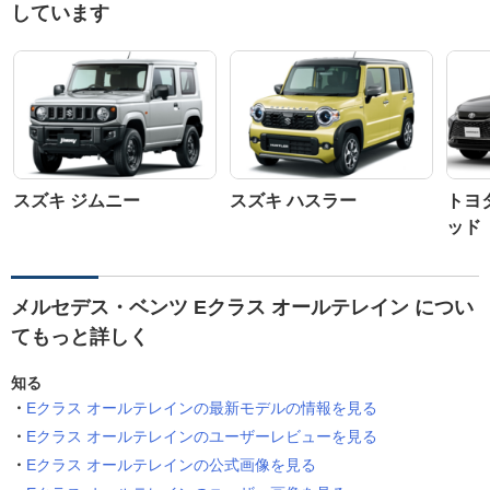
しています
スズキ ジムニー
スズキ ハスラー
トヨ
ッド
メルセデス・ベンツ Eクラス オールテレイン につい
てもっと詳しく
知る
Eクラス オールテレインの最新モデルの情報を見る
Eクラス オールテレインのユーザーレビューを見る
Eクラス オールテレインの公式画像を見る