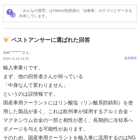
「みんなの質問」はYahoo!知恵袋の「自動車」カテゴリとデータを
共有しています。
ベストアンサーに選ばれた回答
dak********さん
違反報告
2025.11.14 14:32
輸入車乗りです。
まず、他の回答者さんが仰っている
「中身なんて変わりません」
というのは誤情報です。
国産車用クーラントにはリン酸塩（リン酸系防錆剤）を使
用した製品が多く、これは欧州車が採用するアルミ合金・
マグネシウム合金の一部と相性が悪く、長期的に冷却系へ
ダメージを与える可能性があります。
そのため、国産車用クーラントを輸入車に流用するのはNG