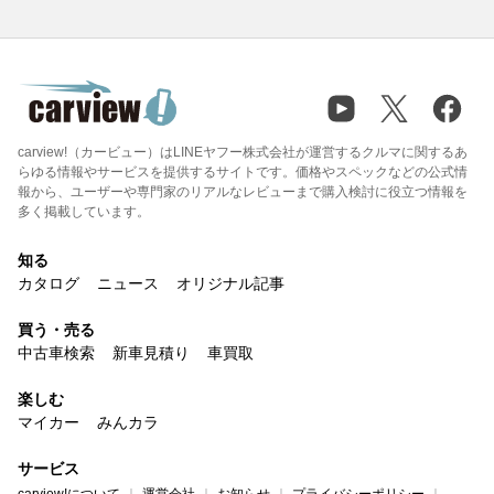
carview!（カービュー）はLINEヤフー株式会社が運営するクルマに関するあ
らゆる情報やサービスを提供するサイトです。価格やスペックなどの公式情
報から、ユーザーや専門家のリアルなレビューまで購入検討に役立つ情報を
多く掲載しています。
知る
カタログ
ニュース
オリジナル記事
買う・売る
中古車検索
新車見積り
車買取
楽しむ
マイカー
みんカラ
サービス
carview!について
運営会社
お知らせ
プライバシーポリシー