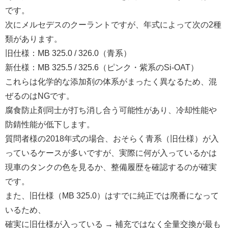
です。
次にメルセデスのクーラントですが、年式によって次の2種
類があります。
旧仕様：MB 325.0 / 326.0（青系）
新仕様：MB 325.5 / 325.6（ピンク・紫系のSi-OAT）
これらは化学的な添加剤の体系がまったく異なるため、混
ぜるのはNGです。
腐食防止剤同士が打ち消し合う可能性があり、冷却性能や
防錆性能が低下します。
質問者様の2018年式の場合、おそらく青系（旧仕様）が入
っているケースが多いですが、実際に何が入っているかは
現車のタンクの色を見るか、整備履歴を確認するのが確実
です。
また、旧仕様（MB 325.0）はすでに純正では廃番になって
いるため、
確実に旧仕様が入っている → 補充ではなく全量交換が最も