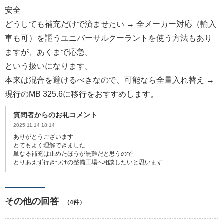
安全
どうしても補充だけで済ませたい → 全メーカー対応（輸入
車も可）を謳うユニバーサルクーラントを使う方法もあり
ますが、あくまで応急。
という扱いになります。
本来は混合を避けるべきなので、可能なら全量入れ替え →
現行のMB 325.6に移行をおすすめします。
質問者からのお礼コメント
2025.11.14 18:14
ありがとうございます
とてもよく理解できました
単なる補充は止めたほうが無難だと思うので
とりあえず行きつけの整備工場へ相談したいと思います
その他の回答
（4件）