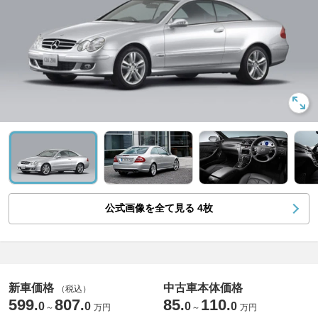
公式画像を全て見る
4
枚
新車価格
中古車本体価格
（税込）
599
807
85
110
.
.
.
.
0
0
0
0
～
万円
～
万円