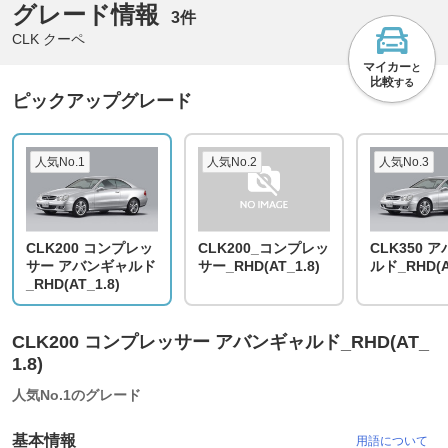
グレード情報
3件
CLK クーペ
マイカー
と
比較
する
ピックアップグレード
人気No.1
人気No.2
人気No.3
CLK200 コンプレッ
CLK200_コンプレッ
CLK350 
サー アバンギャルド
サー_RHD(AT_1.8)
ルド_RHD(A
_RHD(AT_1.8)
CLK200 コンプレッサー アバンギャルド_RHD(AT_
1.8)
人気No.1のグレード
基本情報
用語について