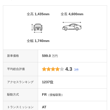
全高
1,435mm
全長
4,600mm
全幅
1,740mm
599.0
新車価格
万円
4.3
平均総合評価
3件
1237位
アクセスランキング
FR
駆動方式
（後輪駆動）
AT
トランスミッション