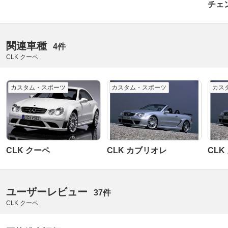
チェ
関連車種
4件
CLK クーペ
カスタム・スポーツ
カスタム・スポーツ
カス
CLK クーペ
CLK カブリオレ
CLK
ユーザーレビュー
37件
CLK クーペ