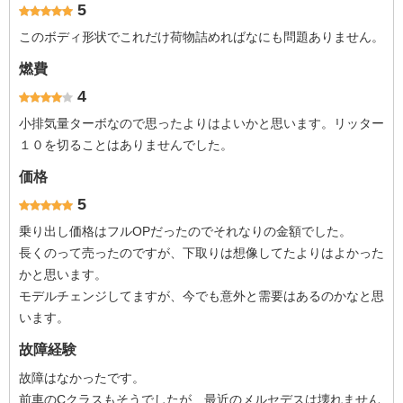
5
このボディ形状でこれだけ荷物詰めればなにも問題ありません。
燃費
4
小排気量ターボなので思ったよりはよいかと思います。リッター
１０を切ることはありませんでした。
価格
5
乗り出し価格はフルOPだったのでそれなりの金額でした。
長くのって売ったのですが、下取りは想像してたよりはよかった
かと思います。
モデルチェンジしてますが、今でも意外と需要はあるのかなと思
います。
故障経験
故障はなかったです。
前車のCクラスもそうでしたが、最近のメルセデスは壊れません