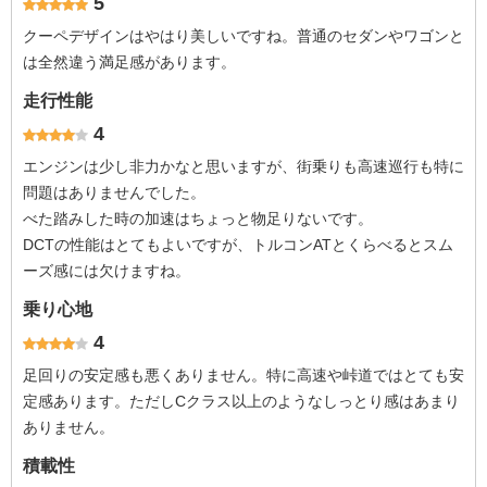
5
クーペデザインはやはり美しいですね。普通のセダンやワゴンと
は全然違う満足感があります。
走行性能
4
エンジンは少し非力かなと思いますが、街乗りも高速巡行も特に
問題はありませんでした。
べた踏みした時の加速はちょっと物足りないです。
DCTの性能はとてもよいですが、トルコンATとくらべるとスム
ーズ感には欠けますね。
乗り心地
4
足回りの安定感も悪くありません。特に高速や峠道ではとても安
定感あります。ただしCクラス以上のようなしっとり感はあまり
ありません。
積載性