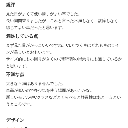
総評
見た目がよくて使い勝手がよい車でした。
長い期間乗りましたが、これと言った不満もなく、故障もなく、
総じてよい車だったと思います。
満足している点
まず見た目がかっこいいですね。CLとつく車はどれも車のライ
ンが美しいとおもいます。
サイズ的にも小回りがきくので都市部の街乗りにも適しているか
と思います。
不満な点
大きな不満はありませんでした。
車高が低いので多少気を使う場面があったかな。
新しいモデルやCクラスなどとくらべると静粛性はあと一歩とい
うところです。
デザイン