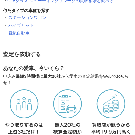
CLAクラス シューティングブレークの買取相場を調べる
似たタイプの車種を探す
ステーションワゴン
ハイブリッド
電気自動車
査定を依頼する
あなたの愛車、今いくら？
申込み
最短3時間後
に
最大20社
から愛車の査定結果をWebでお知ら
せ！