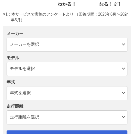
※1：本サービスで実施のアンケートより （回答期間：2023年6月〜2024
年5月）
メーカー
モデル
年式
走行距離