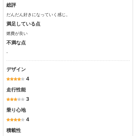
総評
だんだん好きになっていく感じ。
満足している点
燃費が良い
不満な点
-
デザイン
4
走行性能
3
乗り心地
4
積載性