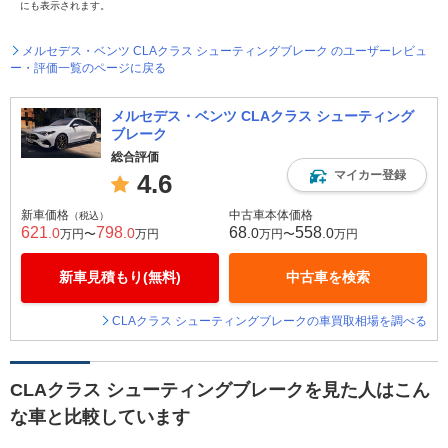
にも表示されます。
メルセデス・ベンツ CLAクラス シューティングブレーク のユーザーレビュ
ー・評価一覧のページに戻る
メルセデス・ベンツ CLAクラス シューティング
ブレーク
総合評価
マイカー登録
4.6
新車価格
中古車本体価格
（税込）
621
798
68
558
.0
.0
.0
.0
万円〜
万円
万円〜
万円
新車見積もり(無料)
中古車を検索
CLAクラス シューティングブレークの車買取相場を調べる
CLAクラス シューティングブレークを見た人はこん
な車と比較しています