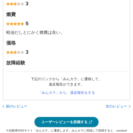
3
燃費
5
軽油だしとにかく燃費は良い。
価格
3
故障経験
下記のリンクから「みんカラ」に遷移して、
違反報告ができます。
「みんカラ」から、違反報告をする
前のレビュー
次のレビュー
ユーザーレビューを投稿する
※自動車SNSサイト「みんカラ」に遷移します。みんカラに登録して投稿すると、carview!