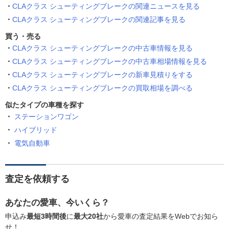
CLAクラス シューティングブレークの関連ニュースを見る
CLAクラス シューティングブレークの関連記事を見る
買う・売る
CLAクラス シューティングブレークの中古車情報を見る
CLAクラス シューティングブレークの中古車相場情報を見る
CLAクラス シューティングブレークの新車見積りをする
CLAクラス シューティングブレークの買取相場を調べる
似たタイプの車種を探す
ステーションワゴン
ハイブリッド
電気自動車
査定を依頼する
あなたの愛車、今いくら？
申込み
最短3時間後
に
最大20社
から愛車の査定結果をWebでお知ら
せ！