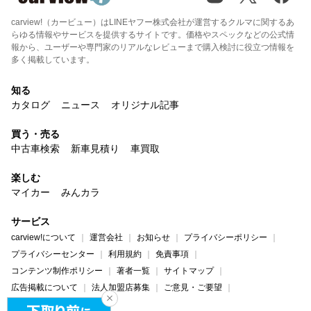
carview!（カービュー）はLINEヤフー株式会社が運営するクルマに関するあ
らゆる情報やサービスを提供するサイトです。価格やスペックなどの公式情
報から、ユーザーや専門家のリアルなレビューまで購入検討に役立つ情報を
多く掲載しています。
知る
カタログ
ニュース
オリジナル記事
買う・売る
中古車検索
新車見積り
車買取
楽しむ
マイカー
みんカラ
サービス
carview!について
運営会社
お知らせ
プライバシーポリシー
プライバシーセンター
利用規約
免責事項
コンテンツ制作ポリシー
著者一覧
サイトマップ
広告掲載について
法人加盟店募集
ご意見・ご要望
ヘルプ・お問い合わせ