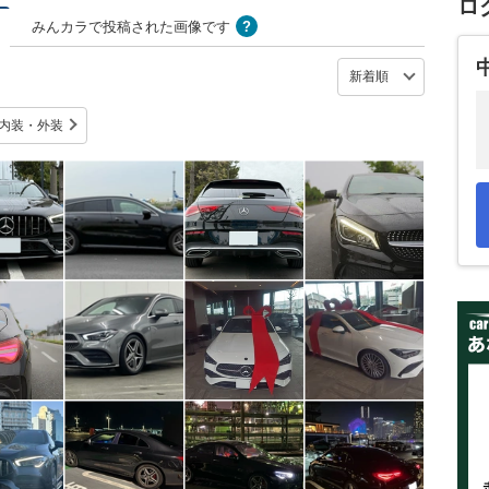
ロ
みんカラで投稿された画像です
内装・外装