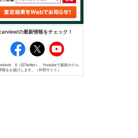
carview!の最新情報をチェック！
cebook、X（旧Twitter）、Youtubeで最新のクル
情報をお届けします。（外部サイト）