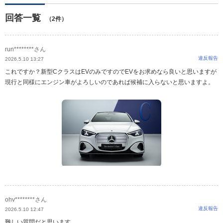
回答一覧
（2件）
run********さん
違反報告
2026.5.10 13:27
これですか？新型CクラスはEVのみですのでEVをお求めなら良いと思いますが
現行と同様にエンジン車がよろしいのであれば候補に入らないと思いますよ。
ohv********さん
違反報告
2026.5.10 12:47
難しい質問だと思います