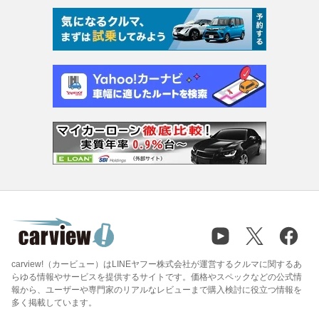
carview!（カービュー）はLINEヤフー株式会社が運営するクルマに関するあ
らゆる情報やサービスを提供するサイトです。価格やスペックなどの公式情
報から、ユーザーや専門家のリアルなレビューまで購入検討に役立つ情報を
多く掲載しています。