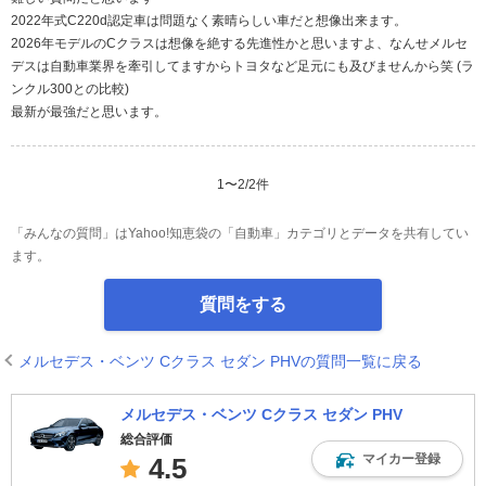
2022年式C220d認定車は問題なく素晴らしい車だと想像出来ます。
2026年モデルのCクラスは想像を絶する先進性かと思いますよ、なんせメルセ
デスは自動車業界を牽引してますからトヨタなど足元にも及びませんから笑 (ラ
ンクル300との比較)
最新が最強だと思います。
1
〜
2
/
2
件
「みんなの質問」はYahoo!知恵袋の「自動車」カテゴリとデータを共有してい
ます。
質問をする
メルセデス・ベンツ Cクラス セダン PHVの質問一覧に戻る
メルセデス・ベンツ Cクラス セダン PHV
総合評価
マイカー登録
4.5