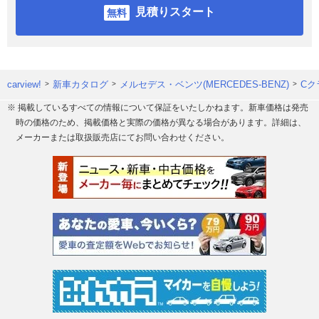
見積りスタート
carview!
新車カタログ
メルセデス・ベンツ(MERCEDES-BENZ)
Cク
※ 掲載しているすべての情報について保証をいたしかねます。新車価格は発売
時の価格のため、掲載価格と実際の価格が異なる場合があります。詳細は、
メーカーまたは取扱販売店にてお問い合わせください。