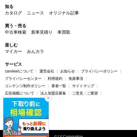
知る
カタログ
ニュース
オリジナル記事
買う・売る
中古車検索
新車見積り
車買取
楽しむ
マイカー
みんカラ
サービス
carview!について
運営会社
お知らせ
プライバシーポリシー
プライバシーセンター
利用規約
免責事項
コンテンツ制作ポリシー
著者一覧
サイトマップ
広告掲載について
法人加盟店募集
ご意見・ご要望
ヘルプ・お問い合わせ
carview!
Yahoo! JAPAN
© LY Corporation