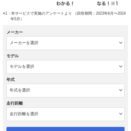
※1：本サービスで実施のアンケートより （回答期間：2023年6月〜2024
年5月）
メーカー
モデル
年式
走行距離