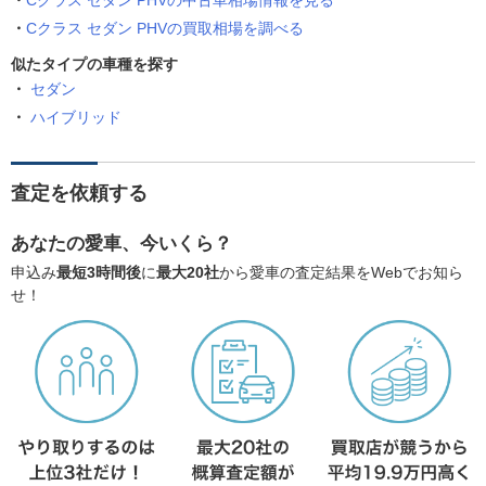
Cクラス セダン PHVの中古車相場情報を見る
Cクラス セダン PHVの買取相場を調べる
似たタイプの車種を探す
セダン
ハイブリッド
査定を依頼する
あなたの愛車、今いくら？
申込み
最短3時間後
に
最大20社
から愛車の査定結果をWebでお知ら
せ！