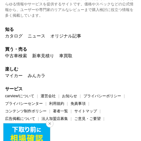
らゆる情報やサービスを提供するサイトです。価格やスペックなどの公式情
報から、ユーザーや専門家のリアルなレビューまで購入検討に役立つ情報を
多く掲載しています。
知る
カタログ
ニュース
オリジナル記事
買う・売る
中古車検索
新車見積り
車買取
楽しむ
マイカー
みんカラ
サービス
carview!について
運営会社
お知らせ
プライバシーポリシー
プライバシーセンター
利用規約
免責事項
コンテンツ制作ポリシー
著者一覧
サイトマップ
広告掲載について
法人加盟店募集
ご意見・ご要望
ヘルプ・お問い合わせ