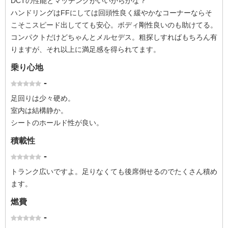
DCTの性能とマッチングがいいからかな？
ハンドリングはFFにしては回頭性良く緩やかなコーナーならそ
こそこスピード出してても安心。ボディ剛性良いのも助けてる。
コンパクトだけどちゃんとメルセデス。粗探しすればもちろん有
りますが、それ以上に満足感を得られてます。
乗り心地
-
足回りは少々硬め。
室内は結構静か。
シートのホールド性が良い。
積載性
-
トランク広いですよ。足りなくても後席倒せるのでたくさん積め
ます。
燃費
-