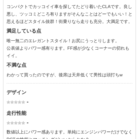
コンパクトでカッコイイ車を探してたどり着いたCLAです。良し
悪し、ツッコミどころ有りますがそんなことはどーでもいい！と
思えるほどスタイル抜群！街乗りなら走りも充分。大満足です。
満足している点
唯一無二のエレガントスタイル！お尻にうっとりします。
公表値よりパワー感有ります。FF感が少なくコーナーの切れも
イイ。
不満な点
わかって買ったのですが、後席は天井低くて男性は頭打ちw
デザイン
-
走行性能
-
数値以上にパワー感あります。単純にエンジンパワーだけでなく