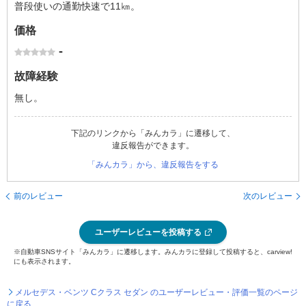
普段使いの通勤快速で11㎞。
価格
-
故障経験
無し。
下記のリンクから「みんカラ」に遷移して、
違反報告ができます。
「みんカラ」から、違反報告をする
前のレビュー
次のレビュー
ユーザーレビューを投稿する
※自動車SNSサイト「みんカラ」に遷移します。みんカラに登録して投稿すると、carview!
にも表示されます。
メルセデス・ベンツ Cクラス セダン のユーザーレビュー・評価一覧のページ
に戻る