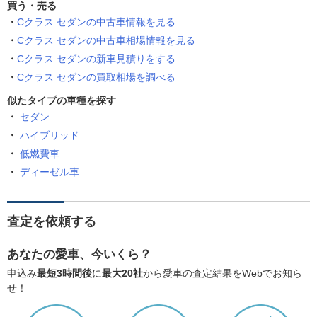
買う・売る
Cクラス セダンの中古車情報を見る
Cクラス セダンの中古車相場情報を見る
Cクラス セダンの新車見積りをする
Cクラス セダンの買取相場を調べる
似たタイプの車種を探す
セダン
ハイブリッド
低燃費車
ディーゼル車
査定を依頼する
あなたの愛車、今いくら？
申込み
最短3時間後
に
最大20社
から愛車の査定結果をWebでお知ら
せ！