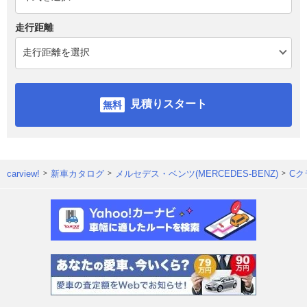
走行距離
見積りスタート
carview!
新車カタログ
メルセデス・ベンツ(MERCEDES-BENZ)
Cク