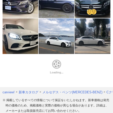
carview!
新車カタログ
メルセデス・ベンツ(MERCEDES-BENZ)
Cク
※ 掲載しているすべての情報について保証をいたしかねます。新車価格は発売
時の価格のため、掲載価格と実際の価格が異なる場合があります。詳細は、
メーカーまたは取扱販売店にてお問い合わせください。