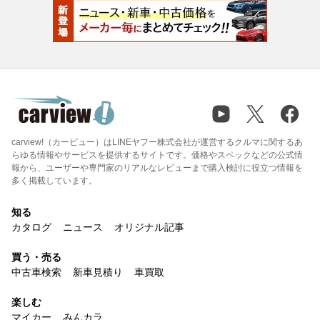
carview!（カービュー）はLINEヤフー株式会社が運営するクルマに関するあ
らゆる情報やサービスを提供するサイトです。価格やスペックなどの公式情
報から、ユーザーや専門家のリアルなレビューまで購入検討に役立つ情報を
多く掲載しています。
知る
カタログ
ニュース
オリジナル記事
買う・売る
中古車検索
新車見積り
車買取
楽しむ
マイカー
みんカラ