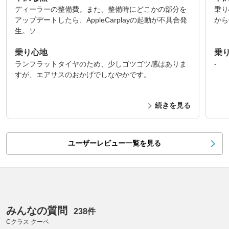
ディーラーの整備費。また、整備時にどこかの部分を
乗り
アップデートしたら、AppleCarplayの起動が不具合発
から
生。ソ...
乗り心地
乗
ランフラットタイヤのため、少しゴツゴツ感はありま
-
すが、エアサスのおかげでしなやかです。
続きを見る
ユーザーレビュー一覧を見る
みんなの質問
238件
Cクラス クーペ