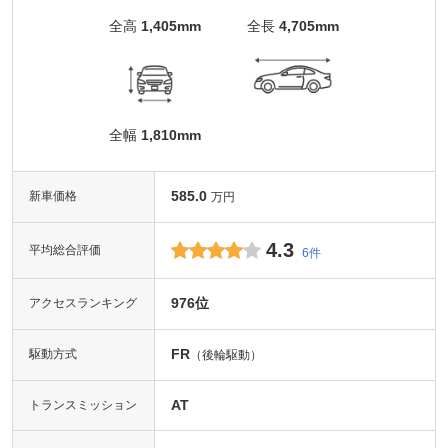
全高
1,405mm
全長
4,705mm
全幅
1,810mm
585.0
新車価格
万円
4.3
平均総合評価
6件
976位
アクセスランキング
FR
駆動方式
（後輪駆動）
AT
トランスミッション