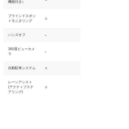
機能付き）
ブラインドスポッ
○
トモニタリング
-
ハンズオフ
360度ビューカメ
-
ラ
○
自動駐車システム
レーンアシスト
○
(アクティブステ
アリング)