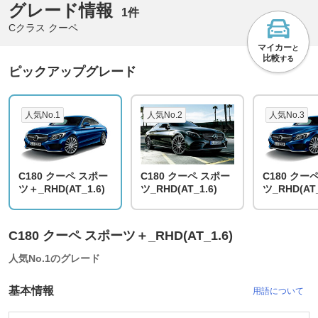
グレード情報
1件
Cクラス クーペ
マイカー
と
比較
する
ピックアップグレード
人気No.1
人気No.2
人気No.3
C180 クーペ スポー
C180 クーペ スポー
C180 クー
ツ＋_RHD(AT_1.6)
ツ_RHD(AT_1.6)
ツ_RHD(AT_
C180 クーペ スポーツ＋_RHD(AT_1.6)
人気No.1のグレード
基本情報
用語について