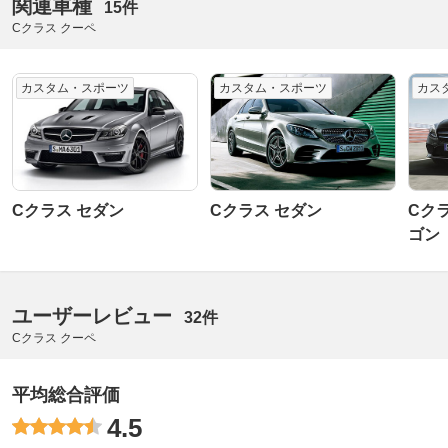
関連車種
15件
Cクラス クーペ
カスタム・スポーツ
カスタム・スポーツ
カス
Cクラス セダン
Cクラス セダン
Cク
ゴン
ユーザーレビュー
32件
Cクラス クーペ
平均総合評価
4.5