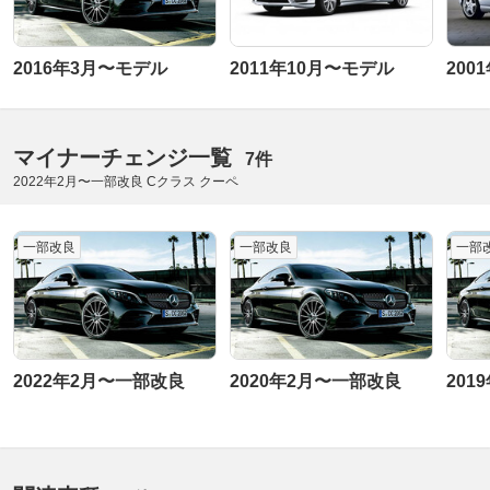
2016年3月〜モデル
2011年10月〜モデル
200
マイナーチェンジ一覧
7件
2022年2月〜一部改良 Cクラス クーペ
一部改良
一部改良
一部
2022年2月〜一部改良
2020年2月〜一部改良
201