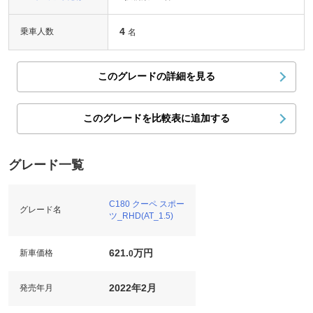
4
乗車人数
名
このグレードの詳細を見る
このグレードを比較表に追加する
グレード一覧
C180 クーペ スポー
グレード名
ツ_RHD(AT_1.5)
621.
万円
新車価格
0
2022年2月
発売年月