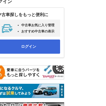
グイン
中古車探しをもっと便利に
中古車お気に入り管理
おすすめ中古車の表示
ログイン