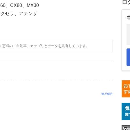
ロ
60、CX80、MX30
アクセラ、アテンザ
o!知恵袋の「自動車」カテゴリとデータを共有しています。
違反報告