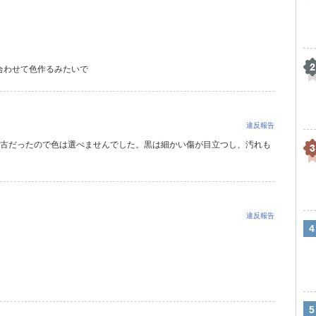
合わせて色作るみたいで
違反報告
中古だったので色は選べませんでした。黒は細かい傷が目立つし、汚れも
違反報告