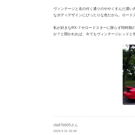
ヴィンテージと名の付く通りのややくすんだ濃い
なボディデザインにぴったりな色だから。ロード
私が好きなRX-７やロードスターに限らず同時期
か？と聞かれれば、今でもヴィンテージレッドと答
cfa87b605さん
2026.5.31 20:36