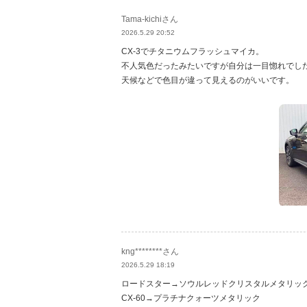
Tama-kichiさん
2026.5.29 20:52
CX-3でチタニウムフラッシュマイカ。
不人気色だったみたいですが自分は一目惚れでし
天候などで色目が違って見えるのがいいです。
kng********さん
2026.5.29 18:19
ロードスター→ソウルレッドクリスタルメタリッ
CX-60→プラチナクォーツメタリック