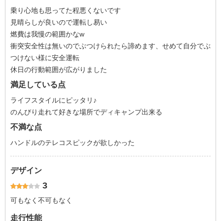
乗り心地も思ってた程悪くないです
見晴らしが良いので運転し易い
燃費は我慢の範囲かなw
衝突安全性は無いのでぶつけられたら諦めます、せめて自分でぶ
つけない様に安全運転
休日の行動範囲が広がりました
満足している点
ライフスタイルにピッタリ♪
のんびり走れて好きな場所でディキャンプ出来る
不満な点
ハンドルのテレコスピックが欲しかった
デザイン
3
可もなく不可もなく
走行性能