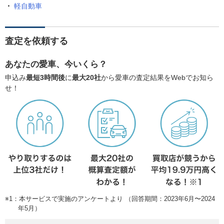
軽自動車
査定を依頼する
あなたの愛車、今いくら？
申込み
最短3時間後
に
最大20社
から愛車の査定結果をWebでお知ら
せ！
※1：本サービスで実施のアンケートより （回答期間：2023年6月〜2024
年5月）