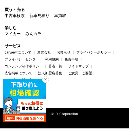
買う・売る
中古車検索
新車見積り
車買取
楽しむ
マイカー
みんカラ
サービス
carview!について
運営会社
お知らせ
プライバシーポリシー
プライバシーセンター
利用規約
免責事項
コンテンツ制作ポリシー
著者一覧
サイトマップ
広告掲載について
法人加盟店募集
ご意見・ご要望
ヘルプ・お問い合わせ
carview!
Yahoo! JAPAN
© LY Corporation