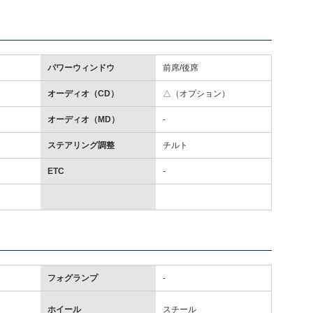
パワーウィンドウ
前席/後席
オーディオ（CD）
△（オプション）
オーディオ（MD）
-
ステアリング調整
チルト
ETC
-
フォグランプ
-
ホイール
スチール