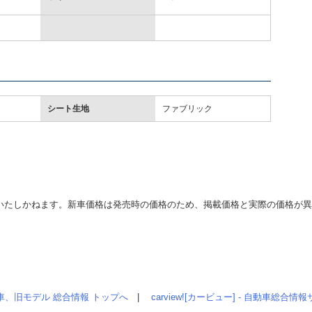
シート生地
ファブリック
いたしかねます。新車価格は発売時の価格のため、掲載価格と実際の価格が
車、旧モデル 総合情報 トップへ
|
carview![カービュー] - 自動車総合