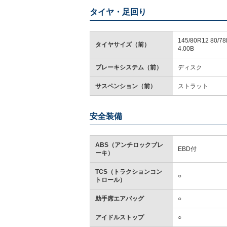
タイヤ・足回り
145/80R12 80/78
タイヤサイズ（前）
4.00B
ブレーキシステム（前）
ディスク
サスペンション（前）
ストラット
安全装備
ABS（アンチロックブレ
EBD付
ーキ）
TCS（トラクションコン
○
トロール）
助手席エアバッグ
○
アイドルストップ
○