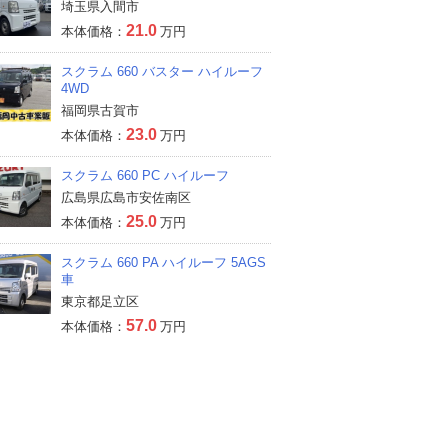
埼玉県入間市
21.0
本体価格：
万円
スクラム 660 バスター ハイルーフ
4WD
福岡県古賀市
23.0
本体価格：
万円
スクラム 660 PC ハイルーフ
広島県広島市安佐南区
25.0
本体価格：
万円
スクラム 660 PA ハイルーフ 5AGS
車
東京都足立区
57.0
本体価格：
万円