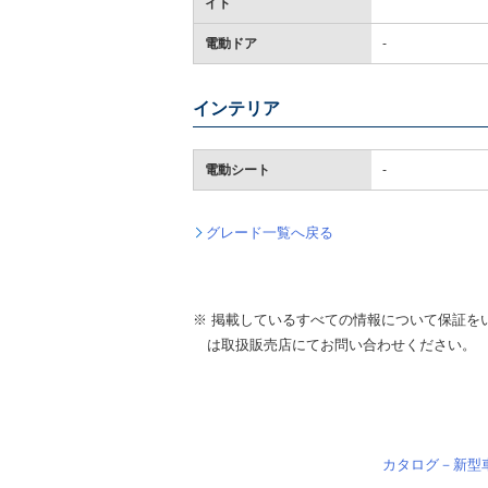
イト
電動ドア
-
インテリア
電動シート
-
グレード一覧へ戻る
※ 掲載しているすべての情報について保証を
は取扱販売店にてお問い合わせください。
カタログ－新型