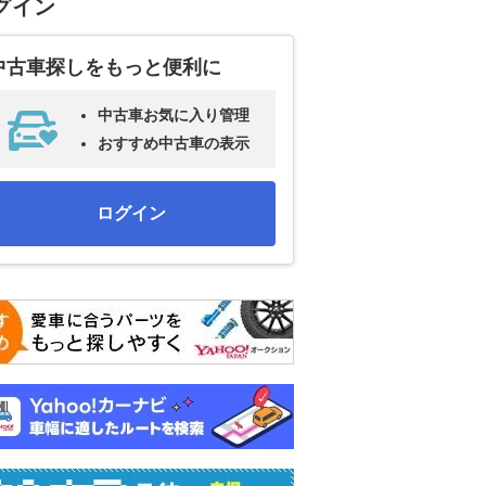
グイン
中古車探しをもっと便利に
中古車お気に入り管理
おすすめ中古車の表示
ログイン