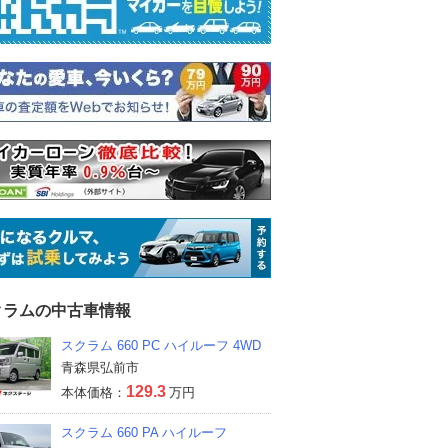
クラムの中古車情報
スクラム 660 PC ハイルーフ 4WD
青森県弘前市
129.3
本体価格：
万円
スクラム 660 PA ハイルーフ