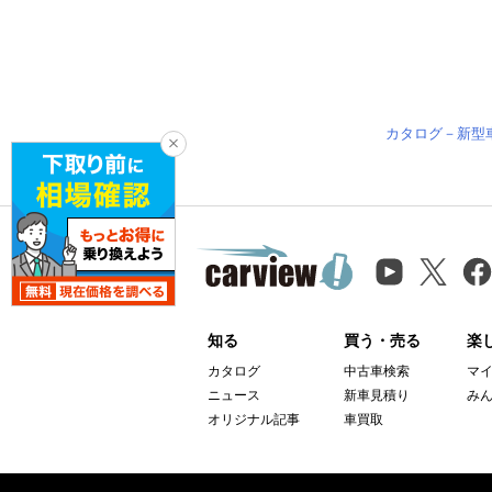
カタログ－新型
知る
買う・売る
楽
カタログ
中古車検索
マ
ニュース
新車見積り
み
オリジナル記事
車買取