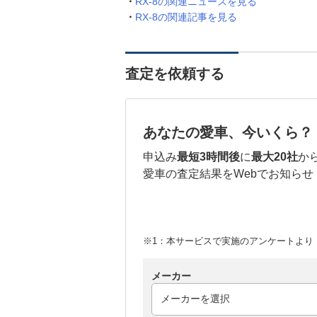
RX-8の関連ニュースを見る
RX-8の関連記事を見る
査定を依頼する
あなたの愛車、今いくら？
申込み
最短3時間後
に
最大20社
か
愛車の査定結果をWebでお知らせ
※1：本サービスで実施のアンケートより （
メーカー