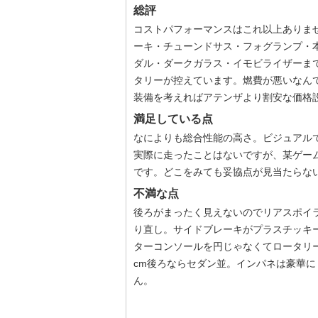
総評
コストパフォーマンスはこれ以上ありま
ーキ・チューンドサス・フォグランプ・
ダル・ダークガラス・イモビライザーま
タリーが控えています。燃費が悪いなん
装備を考えればアテンザより割安な価格
満足している点
なによりも総合性能の高さ。ビジュアル
実際に走ったことはないですが、某ゲー
です。どこをみても妥協点が見当たらない
不満な点
後ろがまったく見えないのでリアスポイ
り直し。サイドブレーキがプラスチッキ
ターコンソールを円じゃなくてロータリ
cm後ろならセダン並。インパネは豪華
ん。