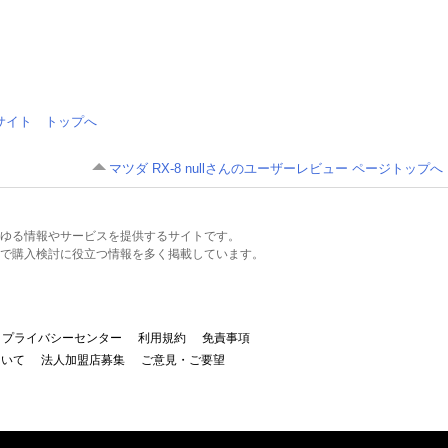
情報サイト トップへ
マツダ RX-8 nullさんのユーザーレビュー ページトップへ
るあらゆる情報やサービスを提供するサイトです。
で購入検討に役立つ情報を多く掲載しています。
プライバシーセンター
利用規約
免責事項
ついて
法人加盟店募集
ご意見・ご要望