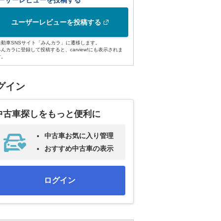
ーザーレビューを投稿する
ユーザーレビューを投稿する
自動車SNSサイト「みんカラ」に遷移します。
みんカラに登録して投稿すると、carview!にも表示されま
す。
グイン
中古車探しをもっと便利に
中古車お気に入り管理
おすすめ中古車の表示
ログイン