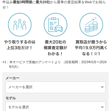
申込み
最短3時間後
に
最大20社
から愛車の査定結果をWebでお知ら
せ！
※1：本サービスで実施のアンケートより （回答期間：2023年6月〜2024
年5月）
メーカー
モデル