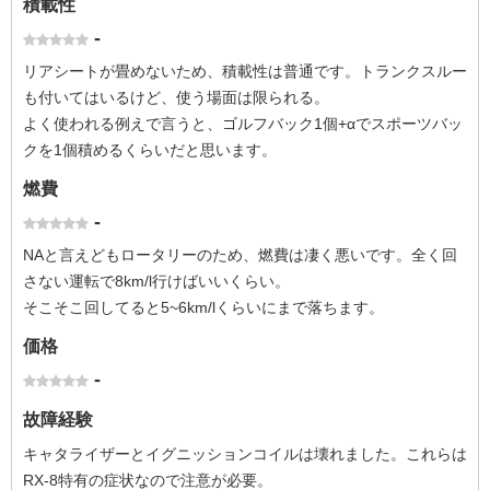
積載性
-
リアシートが畳めないため、積載性は普通です。トランクスルー
も付いてはいるけど、使う場面は限られる。
よく使われる例えで言うと、ゴルフバック1個+αでスポーツバッ
クを1個積めるくらいだと思います。
燃費
-
NAと言えどもロータリーのため、燃費は凄く悪いです。全く回
さない運転で8km/l行けばいいくらい。
そこそこ回してると5~6km/lくらいにまで落ちます。
価格
-
故障経験
キャタライザーとイグニッションコイルは壊れました。これらは
RX-8特有の症状なので注意が必要。