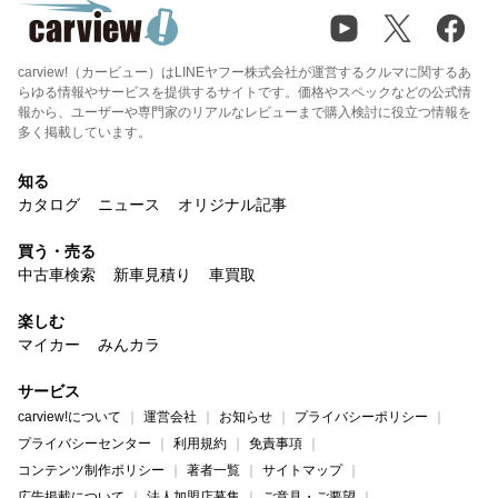
carview!（カービュー）はLINEヤフー株式会社が運営するクルマに関するあ
らゆる情報やサービスを提供するサイトです。価格やスペックなどの公式情
報から、ユーザーや専門家のリアルなレビューまで購入検討に役立つ情報を
多く掲載しています。
知る
カタログ
ニュース
オリジナル記事
買う・売る
中古車検索
新車見積り
車買取
楽しむ
マイカー
みんカラ
サービス
carview!について
運営会社
お知らせ
プライバシーポリシー
プライバシーセンター
利用規約
免責事項
コンテンツ制作ポリシー
著者一覧
サイトマップ
広告掲載について
法人加盟店募集
ご意見・ご要望