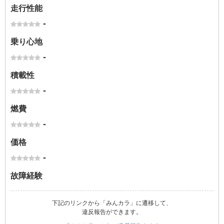
走行性能
-
乗り心地
-
積載性
-
燃費
-
価格
-
故障経験
下記のリンクから「みんカラ」に遷移して、
違反報告ができます。