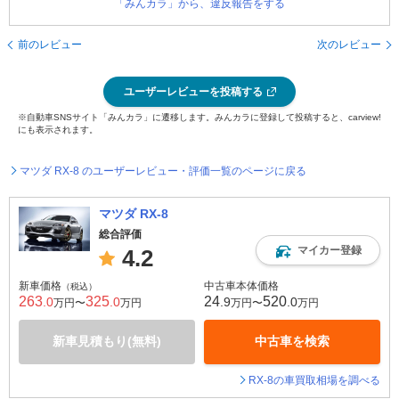
「みんカラ」から、違反報告をする
前のレビュー
次のレビュー
ユーザーレビューを投稿する
※自動車SNSサイト「みんカラ」に遷移します。みんカラに登録して投稿すると、carview!
にも表示されます。
マツダ RX-8 のユーザーレビュー・評価一覧のページに戻る
マツダ RX-8
総合評価
マイカー登録
4.2
新車価格
中古車本体価格
（税込）
263
325
24
520
.0
.0
.9
.0
万円〜
万円
万円〜
万円
新車見積もり(無料)
中古車を検索
RX-8の車買取相場を調べる