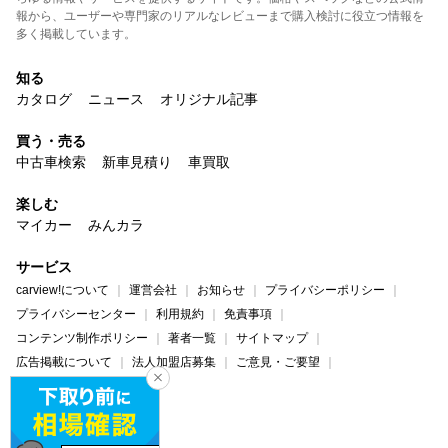
報から、ユーザーや専門家のリアルなレビューまで購入検討に役立つ情報を
多く掲載しています。
知る
カタログ
ニュース
オリジナル記事
買う・売る
中古車検索
新車見積り
車買取
楽しむ
マイカー
みんカラ
サービス
carview!について
運営会社
お知らせ
プライバシーポリシー
プライバシーセンター
利用規約
免責事項
コンテンツ制作ポリシー
著者一覧
サイトマップ
広告掲載について
法人加盟店募集
ご意見・ご要望
ヘルプ・お問い合わせ
carview!
Yahoo! JAPAN