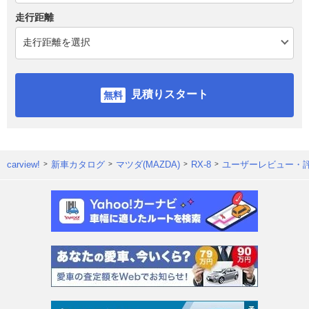
走行距離
見積りスタート
carview!
新車カタログ
マツダ(MAZDA)
RX-8
ユーザーレビュー・