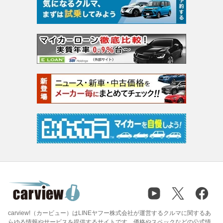
carview!（カービュー）はLINEヤフー株式会社が運営するクルマに関するあ
らゆる情報やサービスを提供するサイトです。価格やスペックなどの公式情