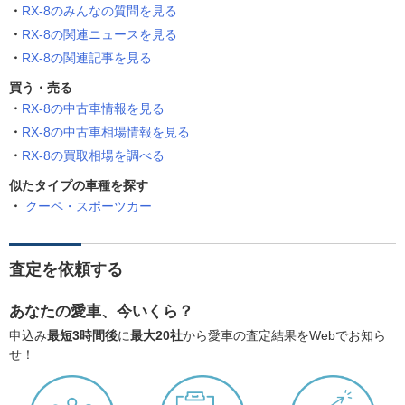
RX-8のみんなの質問を見る
RX-8の関連ニュースを見る
RX-8の関連記事を見る
買う・売る
RX-8の中古車情報を見る
RX-8の中古車相場情報を見る
RX-8の買取相場を調べる
似たタイプの車種を探す
クーペ・スポーツカー
査定を依頼する
あなたの愛車、今いくら？
申込み
最短3時間後
に
最大20社
から愛車の査定結果をWebでお知ら
せ！