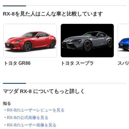
RX-8を見た人はこんな車と比較しています
トヨタ GR86
トヨタ スープラ
スバル
マツダ RX-8 についてもっと詳しく
知る
RX-8のユーザーレビューを見る
RX-8の公式画像を見る
RX-8のユーザー画像を見る