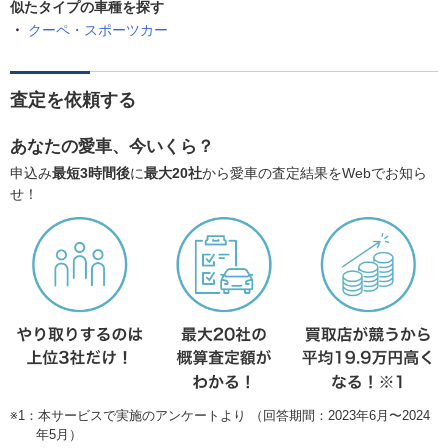
似たタイプの車種を探す
クーペ・スポーツカー
査定を依頼する
あなたの愛車、今いくら？
申込み
最短3時間後
に
最大20社
から愛車の査定結果をWebでお知ら
せ！
※1：本サービスで実施のアンケートより （回答期間：2023年6月〜2024
年5月）