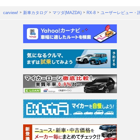
carview!
新車カタログ
マツダ(MAZDA)
RX-8
ユーザーレビュー・