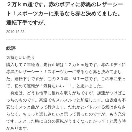
２万ｋｍ超です。赤のボディに赤黒のレザーシー
ト！スポーツカーに乗るなら赤と決めてました。
運転下手ですが、
2010.12.28
総評
気持ちいい走り
購入して７年経過。走行距離は１２万ｋｍ超です。赤のボディに
赤黒のレザーシート！スポーツカーに乗るなら赤と決めてまし
た。運転下手ですが、この２０年、ＭＴ一筋です。この車に乗っ
て、初めて運転が「気持ちいい！！」と思いました。
発進は、どうも他車に後れを取りがちですが、加速がつけばこ
っちのものです。高速でもスルスルッと加速します。山坂道も不
安なくスッと曲がって行きます。だれかとバトルする気はさらさ
らなく、ちょっと楽しみたいと思って買ったのですが、もう充分
です。ふとした時に自分の運転がうまくなったかっ？！と思う時
があります。