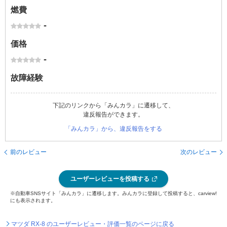
燃費
-
価格
-
故障経験
下記のリンクから「みんカラ」に遷移して、
違反報告ができます。
「みんカラ」から、違反報告をする
前のレビュー
次のレビュー
ユーザーレビューを投稿する
※自動車SNSサイト「みんカラ」に遷移します。みんカラに登録して投稿すると、carview!
にも表示されます。
マツダ RX-8 のユーザーレビュー・評価一覧のページに戻る