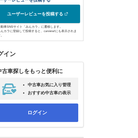
ーザーレビューを投稿する
ユーザーレビューを投稿する
自動車SNSサイト「みんカラ」に遷移します。
みんカラに登録して投稿すると、carview!にも表示されま
す。
グイン
中古車探しをもっと便利に
中古車お気に入り管理
おすすめ中古車の表示
ログイン