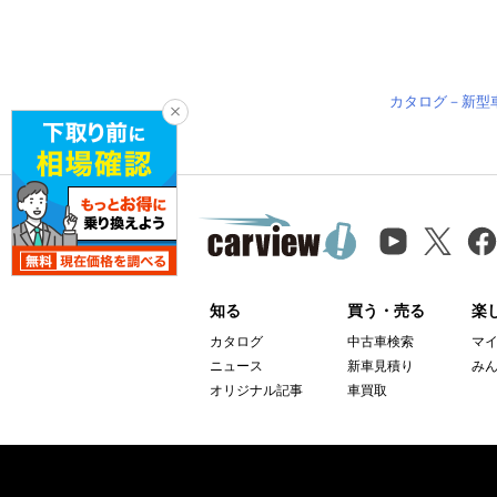
カタログ－新型
知る
買う・売る
楽
カタログ
中古車検索
マ
ニュース
新車見積り
み
オリジナル記事
車買取