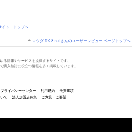
情報サイト トップへ
マツダ RX-8 nullさんのユーザーレビュー ページトップへ
るあらゆる情報やサービスを提供するサイトです。
で購入検討に役立つ情報を多く掲載しています。
プライバシーセンター
利用規約
免責事項
ついて
法人加盟店募集
ご意見・ご要望