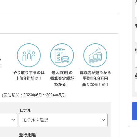
ら
！
回答期間：2023年6月〜2024年5月）
モデル
走行距離