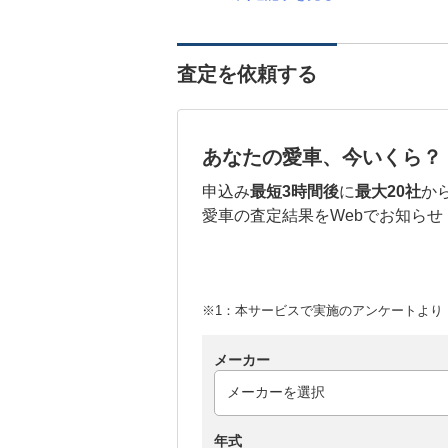
査定を依頼する
あなたの愛車、今いくら？
申込み
最短3時間後
に
最大20社
か
愛車の査定結果をWebでお知らせ
※1：本サービスで実施のアンケートより （
メーカー
年式