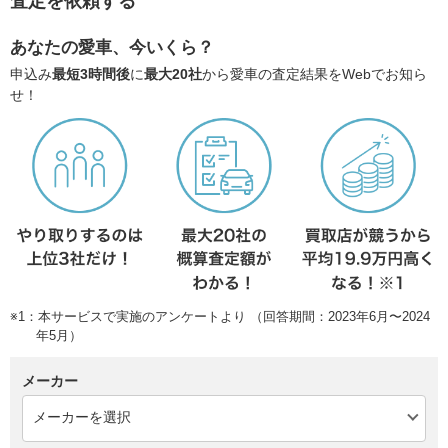
査定を依頼する
あなたの愛車、今いくら？
申込み
最短3時間後
に
最大20社
から愛車の査定結果をWebでお知ら
せ！
※1：本サービスで実施のアンケートより （回答期間：2023年6月〜2024
年5月）
メーカー