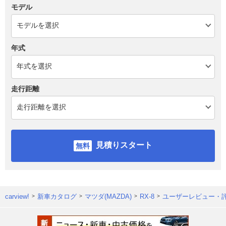
モデル
年式
走行距離
見積りスタート
carview!
新車カタログ
マツダ(MAZDA)
RX-8
ユーザーレビュー・