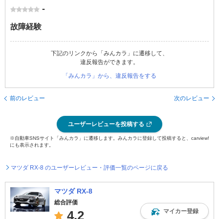
-
故障経験
下記のリンクから「みんカラ」に遷移して、
違反報告ができます。
「みんカラ」から、違反報告をする
前のレビュー
次のレビュー
ユーザーレビューを投稿する
※自動車SNSサイト「みんカラ」に遷移します。みんカラに登録して投稿すると、carview!
にも表示されます。
マツダ RX-8 のユーザーレビュー・評価一覧のページに戻る
マツダ RX-8
総合評価
マイカー登録
4.2