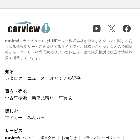
carview!（カービュー）はLINEヤフー株式会社が運営するクルマに関するあ
らゆる情報やサービスを提供するサイトです。価格やスペックなどの公式情
報から、ユーザーや専門家のリアルなレビューまで購入検討に役立つ情報を
多く掲載しています。
知る
カタログ
ニュース
オリジナル記事
買う・売る
中古車検索
新車見積り
車買取
楽しむ
マイカー
みんカラ
サービス
carview!について
運営会社
お知らせ
プライバシーポリシー