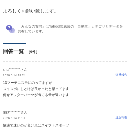
よろしくお願い致します。
「みんなの質問」はYahoo!知恵袋の「自動車」カテゴリとデータを
共有しています。
回答一覧
（9件）
sha********さん
違反報告
2026.5.14 19:24
13マーチニスモにのってますが
スイスポにしとけば良かったと思ってます
何せアフターパーツが出てる量が違います
gg3********さん
違反報告
2026.5.14 11:31
快適で速いのが良ければスイフトスポーツ