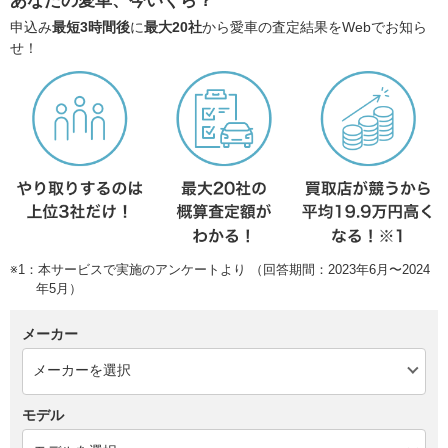
あなたの愛車、今いくら？
申込み
最短3時間後
に
最大20社
から愛車の査定結果をWebでお知ら
せ！
※1：本サービスで実施のアンケートより （回答期間：2023年6月〜2024
年5月）
メーカー
モデル