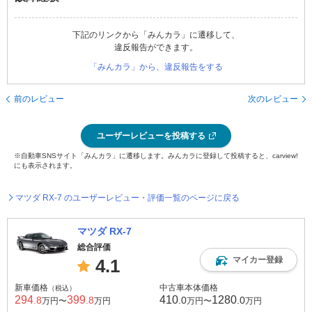
下記のリンクから「みんカラ」に遷移して、
違反報告ができます。
「みんカラ」から、違反報告をする
前のレビュー
次のレビュー
ユーザーレビューを投稿する
※自動車SNSサイト「みんカラ」に遷移します。みんカラに登録して投稿すると、carview!
にも表示されます。
マツダ RX-7 のユーザーレビュー・評価一覧のページに戻る
マツダ RX-7
総合評価
マイカー登録
4.1
新車価格
中古車本体価格
（税込）
294
399
410
1280
.8
.8
.0
.0
万円〜
万円
万円〜
万円