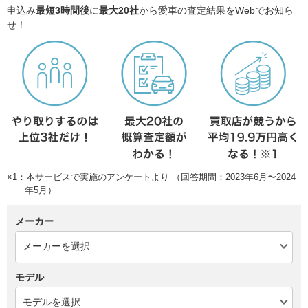
申込み
最短3時間後
に
最大20社
から愛車の査定結果をWebでお知ら
せ！
※1：本サービスで実施のアンケートより （回答期間：2023年6月〜2024
年5月）
メーカー
モデル