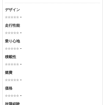
デザイン
-
走行性能
-
乗り心地
-
積載性
-
燃費
-
価格
-
故障経験