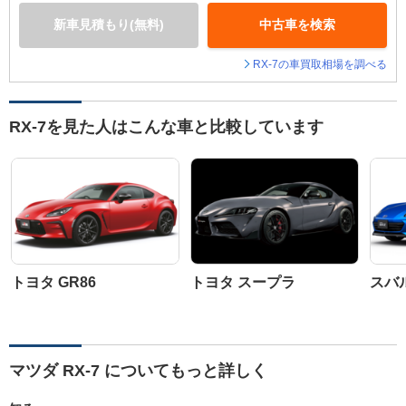
新車見積もり(無料)
中古車を検索
RX-7の車買取相場を調べる
RX-7を見た人はこんな車と比較しています
トヨタ GR86
トヨタ スープラ
スバル
マツダ RX-7 についてもっと詳しく