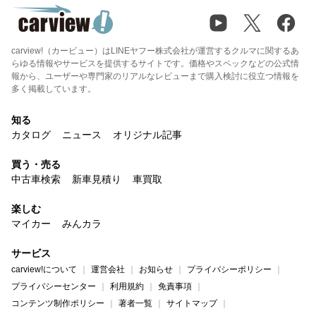
carview!（カービュー）はLINEヤフー株式会社が運営するクルマに関するあ
らゆる情報やサービスを提供するサイトです。価格やスペックなどの公式情
報から、ユーザーや専門家のリアルなレビューまで購入検討に役立つ情報を
多く掲載しています。
知る
カタログ
ニュース
オリジナル記事
買う・売る
中古車検索
新車見積り
車買取
楽しむ
マイカー
みんカラ
サービス
carview!について
運営会社
お知らせ
プライバシーポリシー
プライバシーセンター
利用規約
免責事項
コンテンツ制作ポリシー
著者一覧
サイトマップ