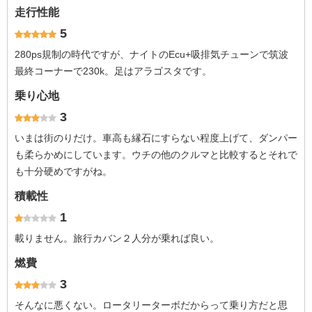
走行性能
5
280ps規制の時代ですが、ナイトのEcu+吸排気チューンで筑波
最終コーナーで230k。足はアラゴスタです。
乗り心地
3
いまは街のりだけ。車高も縁石にすらない程度上げて、ダンパー
も柔らかめにしています。ウチの他のクルマと比較するとそれで
も十分硬めですがね。
積載性
1
載りません。旅行カバン２人分が乗れば良い。
燃費
3
そんなに悪くない。ロータリーターボだからって乗り方だと思