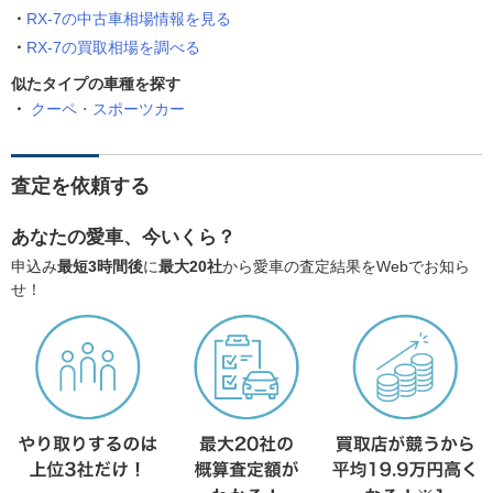
RX-7の中古車相場情報を見る
RX-7の買取相場を調べる
似たタイプの車種を探す
クーペ・スポーツカー
査定を依頼する
あなたの愛車、今いくら？
申込み
最短3時間後
に
最大20社
から愛車の査定結果をWebでお知ら
せ！