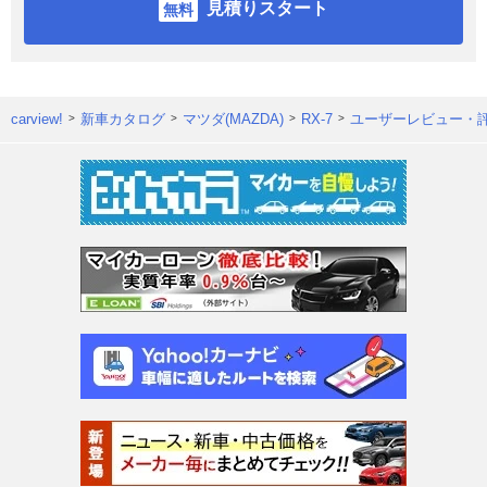
見積りスタート
carview!
新車カタログ
マツダ(MAZDA)
RX-7
ユーザーレビュー・