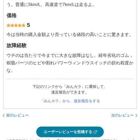
う。普通に5km/L、高速道で7km/Lは走るよ。
価格
5
今は当時の購入金額より売っている値段の高いことに驚きます。
故障経験
ウチのは当たりで今までに大きな故障はなし、経年劣化のゴム，
樹脂パーツのヒビや割れパワーウィンドウスイッチの折れ程度か
な。
下記のリンクから「みんカラ」に遷移して、
違反報告ができます。
「みんカラ」から、違反報告をする
前のレビュー
次のレビュー
ユーザーレビューを投稿する