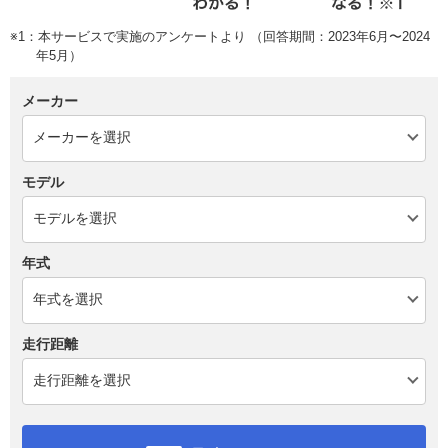
※1：本サービスで実施のアンケートより （回答期間：2023年6月〜2024
年5月）
メーカー
モデル
年式
走行距離