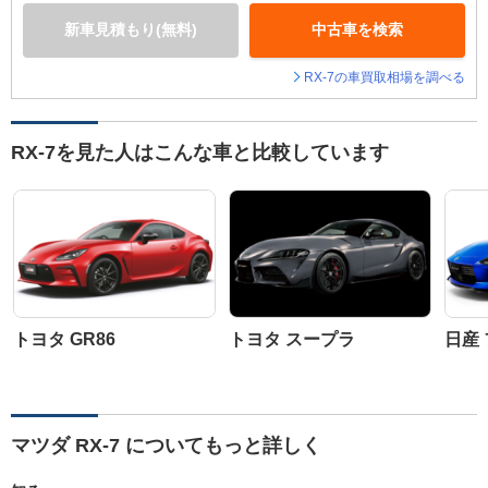
新車見積もり(無料)
中古車を検索
RX-7の車買取相場を調べる
RX-7を見た人はこんな車と比較しています
トヨタ GR86
トヨタ スープラ
日産
マツダ RX-7 についてもっと詳しく