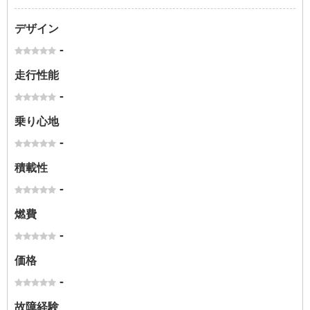
デザイン
-
走行性能
-
乗り心地
-
積載性
-
燃費
-
価格
-
故障経験