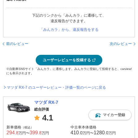
下記のリンクから「みんカラ」に遷移して、
違反報告ができます。
「みんカラ」から、違反報告をする
前のレビュー
次のレビュー
ユーザーレビューを投稿する
※自動車SNSサイト「みんカラ」に遷移します。みんカラに登録して投稿すると、carview!
にも表示されます。
マツダ RX-7 のユーザーレビュー・評価一覧のページに戻る
マツダ RX-7
総合評価
マイカー登録
4.1
新車価格
中古車本体価格
（税込）
294
399
410
1280
.8
.8
.0
.0
万円〜
万円
万円〜
万円