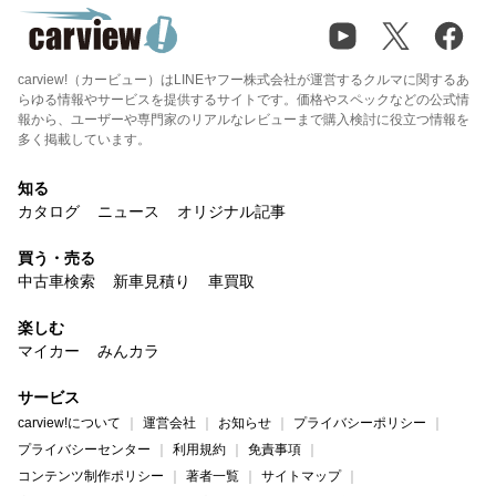
carview!（カービュー）はLINEヤフー株式会社が運営するクルマに関するあ
らゆる情報やサービスを提供するサイトです。価格やスペックなどの公式情
報から、ユーザーや専門家のリアルなレビューまで購入検討に役立つ情報を
多く掲載しています。
知る
カタログ
ニュース
オリジナル記事
買う・売る
中古車検索
新車見積り
車買取
楽しむ
マイカー
みんカラ
サービス
carview!について
運営会社
お知らせ
プライバシーポリシー
プライバシーセンター
利用規約
免責事項
コンテンツ制作ポリシー
著者一覧
サイトマップ