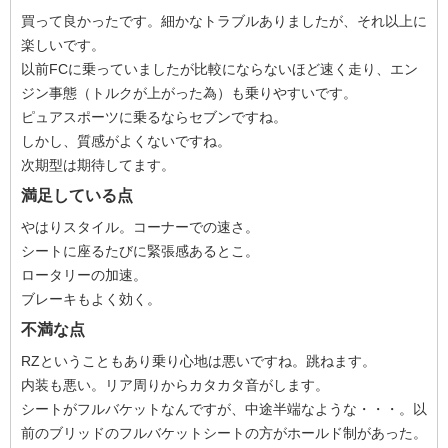
買って良かったです。細かなトラブルありましたが、それ以上に
楽しいです。
以前FCに乗っていましたが比較にならないほど速く走り、エン
ジン事態（トルクが上がった為）も乗りやすいです。
ピュアスポーツに乗るならセブンですね。
しかし、質感がよくないですね。
次期型は期待してます。
満足している点
やはりスタイル。コーナーでの速さ。
シートに座るたびに緊張感あるとこ。
ロータリーの加速。
ブレーキもよく効く。
不満な点
RZということもあり乗り心地は悪いですね。跳ねます。
内装も悪い。リア周りからカタカタ音がします。
シートがフルバケットなんですが、中途半端なような・・・。以
前のブリッドのフルバケットシートの方がホールド制があった。