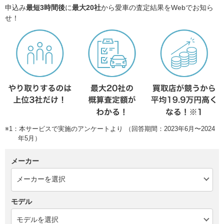
申込み
最短3時間後
に
最大20社
から愛車の査定結果をWebでお知ら
せ！
※1：本サービスで実施のアンケートより （回答期間：2023年6月〜2024
年5月）
メーカー
モデル