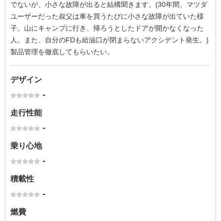
でないが、小さな故障が出ると結構聞きます。(30年間、マツダ
ユーザーだった叔父は車を買うたびに小さな故障が出ていた様
子。山にキャンプに行き、帰ろうとしたドアが開かなくなった
人。また、自分のFDも給油口が閉まらないアクシデント発生。)
製品管理を徹底してもらいたい。
デザイン
-
走行性能
-
乗り心地
-
積載性
-
燃費