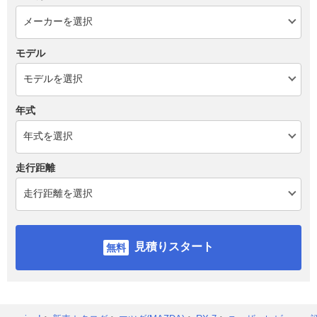
モデル
年式
走行距離
見積りスタート