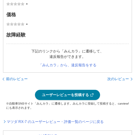
-
価格
-
故障経験
下記のリンクから「みんカラ」に遷移して、
違反報告ができます。
「みんカラ」から、違反報告をする
前のレビュー
次のレビュー
ユーザーレビューを投稿する
※自動車SNSサイト「みんカラ」に遷移します。みんカラに登録して投稿すると、carview!
にも表示されます。
マツダ RX-7 のユーザーレビュー・評価一覧のページに戻る