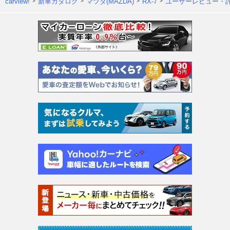
carview!
新車カタログ
マツダ(MAZDA)
RX-7
ユーザーレビュー・