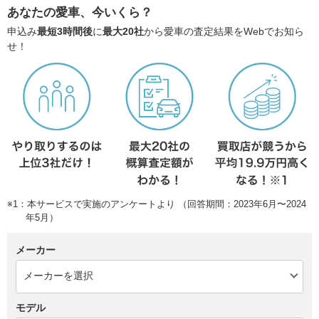
あなたの愛車、今いくら？
申込み
最短3時間後
に
最大20社
から愛車の査定結果をWebでお知ら
せ！
※1：本サービスで実施のアンケートより （回答期間：2023年6月〜2024
年5月）
メーカー
モデル