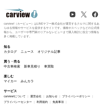
carview!（カービュー）はLINEヤフー株式会社が運営するクルマに関するあ
らゆる情報やサービスを提供するサイトです。価格やスペックなどの公式情
報から、ユーザーや専門家のリアルなレビューまで購入検討に役立つ情報を
多く掲載しています。
知る
カタログ
ニュース
オリジナル記事
買う・売る
中古車検索
新車見積り
車買取
楽しむ
マイカー
みんカラ
サービス
carview!について
運営会社
お知らせ
プライバシーポリシー
プライバシーセンター
利用規約
免責事項