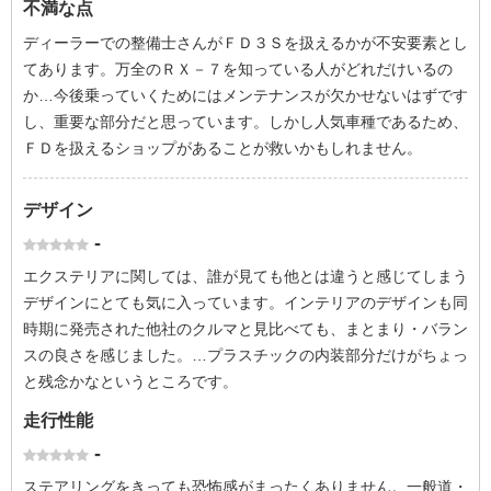
不満な点
ディーラーでの整備士さんがＦＤ３Ｓを扱えるかが不安要素とし
てあります。万全のＲＸ－７を知っている人がどれだけいるの
か…今後乗っていくためにはメンテナンスが欠かせないはずです
し、重要な部分だと思っています。しかし人気車種であるため、
ＦＤを扱えるショップがあることが救いかもしれません。
デザイン
-
エクステリアに関しては、誰が見ても他とは違うと感じてしまう
デザインにとても気に入っています。インテリアのデザインも同
時期に発売された他社のクルマと見比べても、まとまり・バラン
スの良さを感じました。…プラスチックの内装部分だけがちょっ
と残念かなというところです。
走行性能
-
ステアリングをきっても恐怖感がまったくありません。一般道・