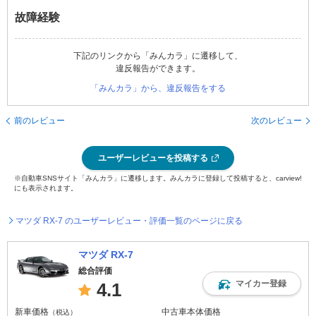
故障経験
下記のリンクから「みんカラ」に遷移して、
違反報告ができます。
「みんカラ」から、違反報告をする
前のレビュー
次のレビュー
ユーザーレビューを投稿する
※自動車SNSサイト「みんカラ」に遷移します。みんカラに登録して投稿すると、carview!
にも表示されます。
マツダ RX-7 のユーザーレビュー・評価一覧のページに戻る
マツダ RX-7
総合評価
マイカー登録
4.1
新車価格
中古車本体価格
（税込）