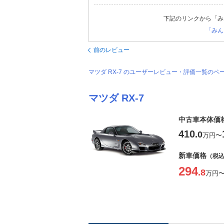
下記のリンクから「み
「みん
前のレビュー
マツダ RX-7 のユーザーレビュー・評価一覧のペ
マツダ RX-7
中古車本体価
410
.0
万円
〜
新車価格
（税
294
.8
万円