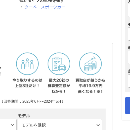
似たタイプの車種を探す
クーペ・スポーツカー
ら
！
回答期間：2023年6月〜2024年5月）
モデル