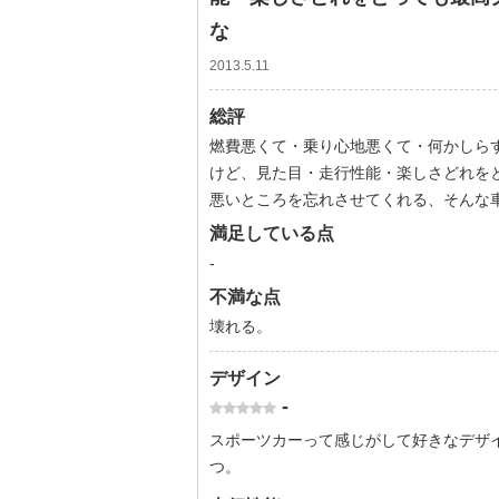
な
2013.5.11
総評
燃費悪くて・乗り心地悪くて・何かしら
けど、見た目・走行性能・楽しさどれを
悪いところを忘れさせてくれる、そんな
満足している点
-
不満な点
壊れる。
デザイン
-
スポーツカーって感じがして好きなデザ
つ。