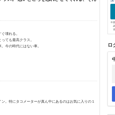
ユ
※
すぐ壊れる。
とっても最高クラス。
ロ
車。今の時代にはない車。
イン。特にタコメーターが真ん中にあるのはお気に入りの１