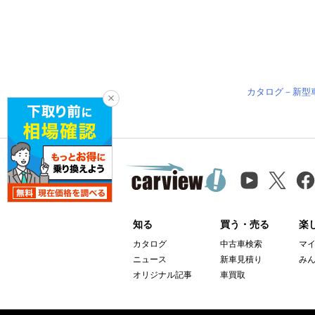
カタログ－新型
知る
買う・売る
楽
カタログ
中古車検索
マ
ニュース
新車見積り
み
オリジナル記事
車買取