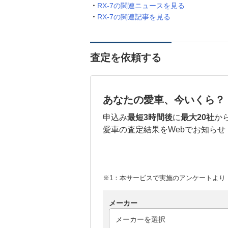
RX-7の関連ニュースを見る
RX-7の関連記事を見る
査定を依頼する
あなたの愛車、今いくら？
申込み
最短3時間後
に
最大20社
か
愛車の査定結果をWebでお知らせ
※1：本サービスで実施のアンケートより （
メーカー