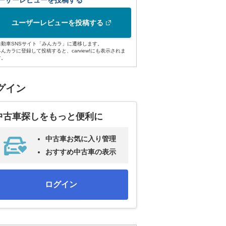
ーザーレビューを投稿する
ユーザーレビューを投稿する
自動車SNSサイト「みんカラ」に遷移します。
みんカラに登録して投稿すると、carview!にも表示されま
す。
グイン
中古車探しをもっと便利に
中古車お気に入り管理
おすすめ中古車の表示
ログイン