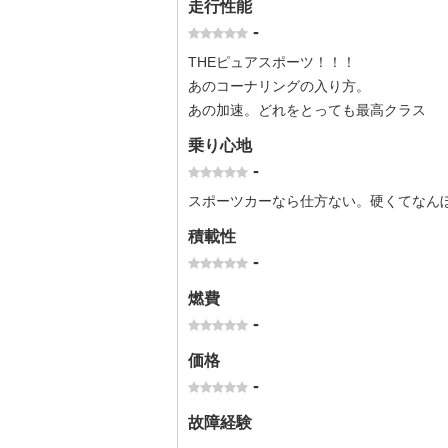
走行性能
-
THEピュアスポーツ！！！
あのコーナリングの入り方。
あの加速。どれをとっても最高クラス
乗り心地
-
スポーツカーなら仕方ない。硬くてなん
積載性
-
燃費
-
価格
-
故障経験