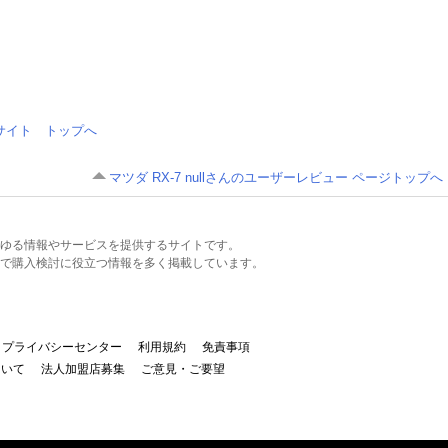
情報サイト トップへ
マツダ RX-7 nullさんのユーザーレビュー ページトップへ
るあらゆる情報やサービスを提供するサイトです。
で購入検討に役立つ情報を多く掲載しています。
プライバシーセンター
利用規約
免責事項
ついて
法人加盟店募集
ご意見・ご要望