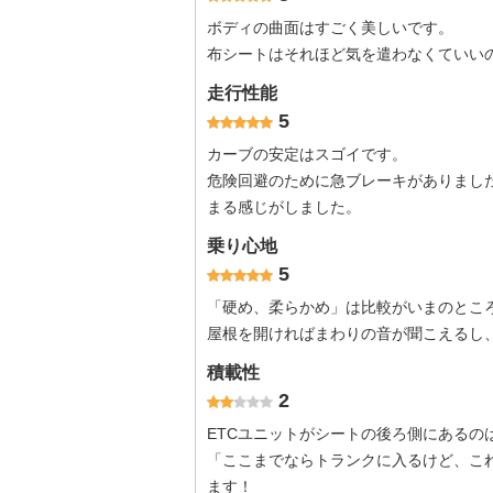
ボディの曲面はすごく美しいです。
布シートはそれほど気を遣わなくていい
走行性能
5
カーブの安定はスゴイです。
危険回避のために急ブレーキがありまし
まる感じがしました。
乗り心地
5
「硬め、柔らかめ」は比較がいまのところな
屋根を開ければまわりの音が聞こえるし
積載性
2
ETCユニットがシートの後ろ側にあるの
「ここまでならトランクに入るけど、こ
ます！