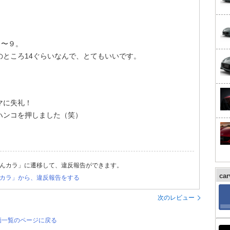
８〜９。
のところ14ぐらいなんで、とてもいいです。
マに失礼！
ハンコを押しました（笑）
んカラ」に遷移して、違反報告ができます。
ca
カラ」から、違反報告をする
次のレビュー
価一覧のページに戻る