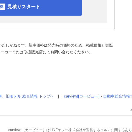
見積りスタート
いたしかねます。新車価格は発売時の価格のため、掲載価格と実際
メーカーまたは取扱販売店にてお問い合わせください。
車、旧モデル 総合情報 トップへ
|
carview![カービュー] - 自動車総合
carview!（カービュー）はLINEヤフー株式会社が運営するクルマに関す