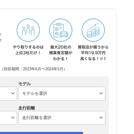
ら
！
回答期間：2023年6月〜2024年5月）
モデル
走行距離