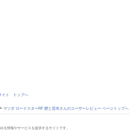
情報サイト トップへ
マツダ ロードスターRF 鰹と昆布さんのユーザーレビュー ページトップへ
るあらゆる情報やサービスを提供するサイトです。