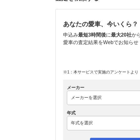
あなたの愛車、今いくら？
申込み
最短3時間後
に
最大20社
か
愛車の査定結果をWebでお知らせ
※1：本サービスで実施のアンケートより （
メーカー
年式