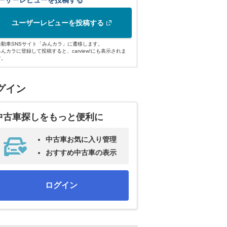
ーザーレビューを投稿する
ユーザーレビューを投稿する
自動車SNSサイト「みんカラ」に遷移します。
みんカラに登録して投稿すると、carview!にも表示されま
す。
グイン
中古車探しをもっと便利に
中古車お気に入り管理
おすすめ中古車の表示
ログイン