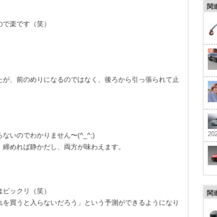
関
ので楽です（笑）
たが、前のめりになるのではなく、後ろから引っ張られて止
202
いのでわかりません〜(^_^;)
、締めれば静かだし、両方が味わえます。
はビックリ（笑）
関
れを買うと入らないだろう」という予測ができるようになり