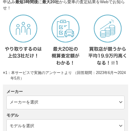
申込み
最短3時間後
に
最大20社
から愛車の査定結果をWebでお知ら
せ！
※1：本サービスで実施のアンケートより （回答期間：2023年6月〜2024
年5月）
メーカー
モデル