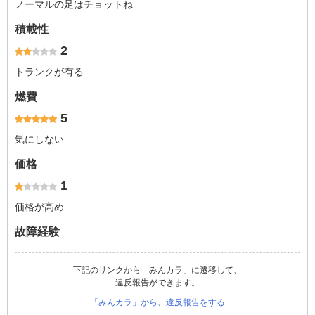
ノーマルの足はチョットね
積載性
2
トランクが有る
燃費
5
気にしない
価格
1
価格が高め
故障経験
下記のリンクから「みんカラ」に遷移して、
違反報告ができます。
「みんカラ」から、違反報告をする