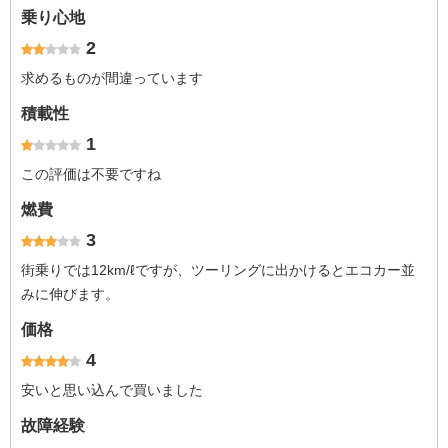
乗り心地
2
求めるものが間違っています
積載性
1
この評価は不要ですね
燃費
3
街乗りでは12km/ℓですが、ツーリングに出かけるとエコカー並
みに伸びます。
価格
4
安いと思い込んで買いました
故障経験