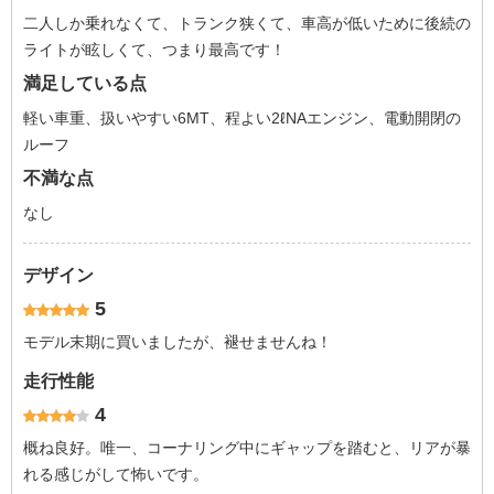
二人しか乗れなくて、トランク狭くて、車高が低いために後続の
ライトが眩しくて、つまり最高です！
満足している点
軽い車重、扱いやすい6MT、程よい2ℓNAエンジン、電動開閉の
ルーフ
不満な点
なし
デザイン
5
モデル末期に買いましたが、褪せませんね！
走行性能
4
概ね良好。唯一、コーナリング中にギャップを踏むと、リアが暴
れる感じがして怖いです。