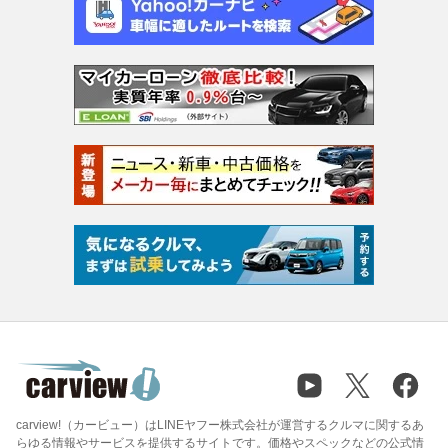
carview!（カービュー）はLINEヤフー株式会社が運営するクルマに関するあ
らゆる情報やサービスを提供するサイトです。価格やスペックなどの公式情