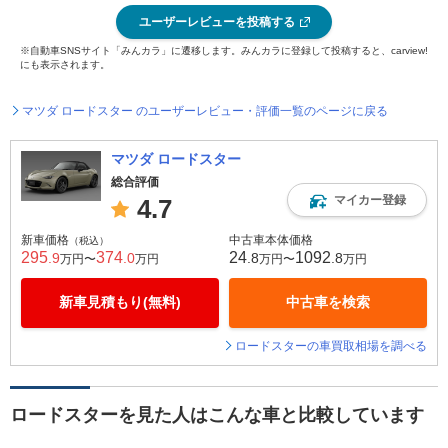
ユーザーレビューを投稿する
※自動車SNSサイト「みんカラ」に遷移します。みんカラに登録して投稿すると、carview!
にも表示されます。
マツダ ロードスター のユーザーレビュー・評価一覧のページに戻る
マツダ ロードスター
総合評価
マイカー登録
4.7
新車価格
中古車本体価格
（税込）
295
374
24
1092
.9
.0
.8
.8
万円〜
万円
万円〜
万円
新車見積もり(無料)
中古車を検索
ロードスターの車買取相場を調べる
ロードスターを見た人はこんな車と比較しています