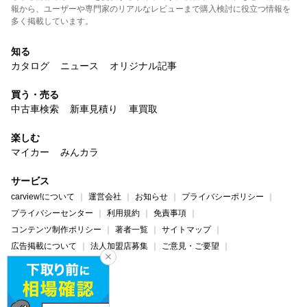
報から、ユーザーや専門家のリアルなレビューまで購入検討に役立つ情報を
多く掲載しています。
知る
カタログ
ニュース
オリジナル記事
買う・売る
中古車検索
新車見積り
車買取
楽しむ
マイカー
みんカラ
サービス
carview!について
運営会社
お知らせ
プライバシーポリシー
プライバシーセンター
利用規約
免責事項
コンテンツ制作ポリシー
著者一覧
サイトマップ
広告掲載について
法人加盟店募集
ご意見・ご要望
ヘルプ・お問い合わせ
carview!
Yahoo! JAPAN