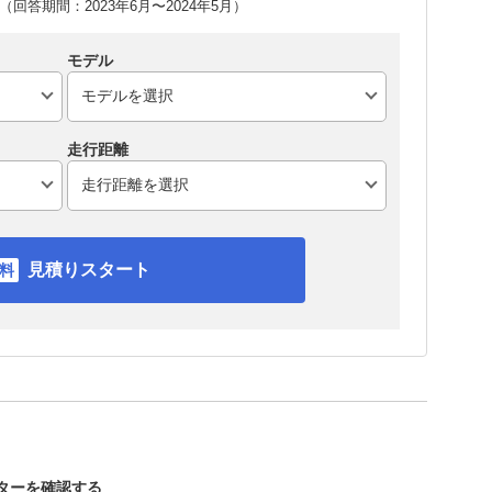
回答期間：2023年6月〜2024年5月）
モデル
走行距離
見積りスタート
スターを確認する