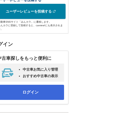
ーザーレビューを投稿する
ユーザーレビューを投稿する
自動車SNSサイト「みんカラ」に遷移します。
みんカラに登録して投稿すると、carview!にも表示されま
す。
グイン
中古車探しをもっと便利に
中古車お気に入り管理
おすすめ中古車の表示
ログイン