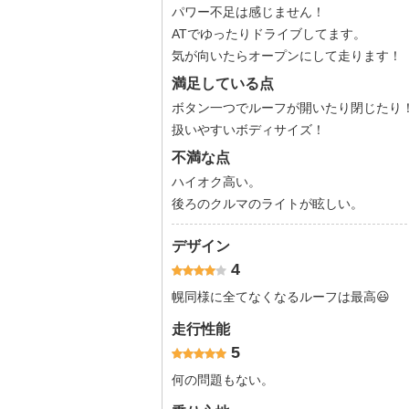
パワー不足は感じません！
ATでゆったりドライブしてます。
気が向いたらオープンにして走ります！
満足している点
ボタン一つでルーフが開いたり閉じたり
扱いやすいボディサイズ！
不満な点
ハイオク高い。
後ろのクルマのライトが眩しい。
デザイン
4
幌同様に全てなくなるルーフは最高😃
走行性能
5
何の問題もない。