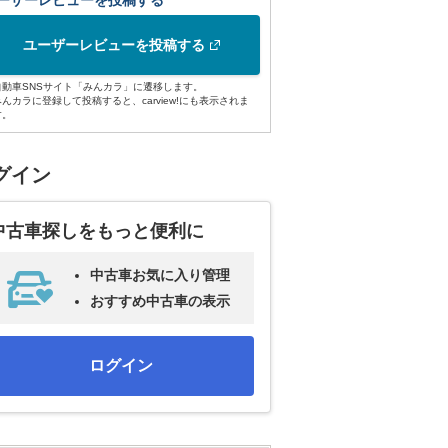
ーザーレビューを投稿する
ユーザーレビューを投稿する
自動車SNSサイト「みんカラ」に遷移します。
みんカラに登録して投稿すると、carview!にも表示されま
す。
グイン
中古車探しをもっと便利に
中古車お気に入り管理
おすすめ中古車の表示
ログイン