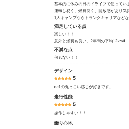
基本的に休みの日のドライブで使ってい
運転し易く、燃費良く、開放感があり気
1人キャンプならトランクキャリアなど
満足している点
楽しい！！
意外と燃費も良い。2年間の平均12km/l
不満な点
何もない！！
デザイン
5
nc1の丸っこい感じが好きです。
走行性能
5
操作しやすい！！
乗り心地