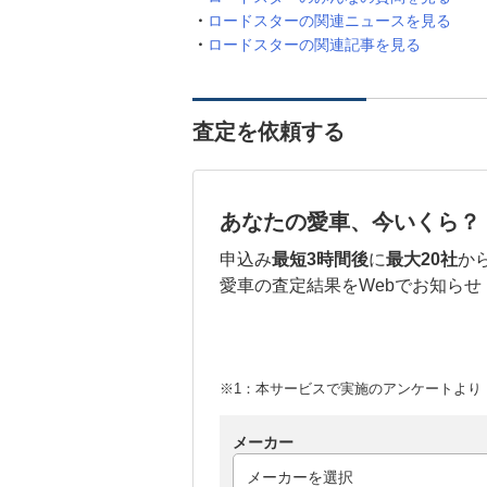
ロードスターの関連ニュースを見る
ロードスターの関連記事を見る
査定を依頼する
あなたの愛車、今いくら？
申込み
最短3時間後
に
最大20社
か
愛車の査定結果をWebでお知らせ
※1：本サービスで実施のアンケートより （
メーカー