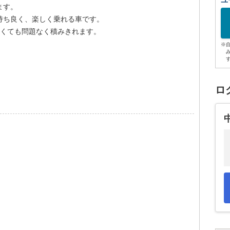
ユ
ます。
持ち良く、楽しく乗れる車です。
なくても問題なく積みきれます。
※
ロ