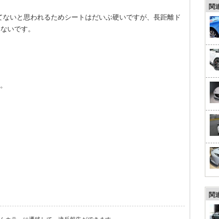
関
てないと思われるためシートはだいぶ硬いですが、長距離ド
くないです。
す。
関