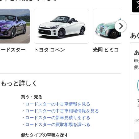
Nex
t
あ
 ロードスター
トヨタ コペン
光岡 ヒミコ
申
愛
てもっと詳しく
買う・売る
ロードスターの中古車情報を見る
ロードスターの中古車相場情報を見る
ロードスターの新車見積りをする
※
ロードスターの買取相場を調べる
似たタイプの車種を探す