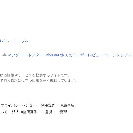
情報サイト トップへ
マツダ ロードスター udonwestさんのユーザーレビュー ページトップへ
るあらゆる情報やサービスを提供するサイトです。
で購入検討に役立つ情報を多く掲載しています。
プライバシーセンター
利用規約
免責事項
ついて
法人加盟店募集
ご意見・ご要望