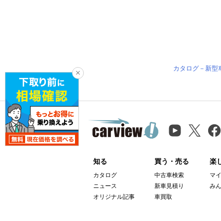
カタログ－新型
知る
買う・売る
楽
カタログ
中古車検索
マ
ニュース
新車見積り
み
オリジナル記事
車買取