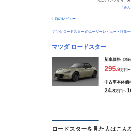
下記のリンクから「み
「みん
前のレビュー
マツダ ロードスター のユーザーレビュー・評価
マツダ ロードスター
新車価格
（税
295
.9
万円
中古車本体価
24
1
.8
万円
〜
ロードスターを見た人はこん