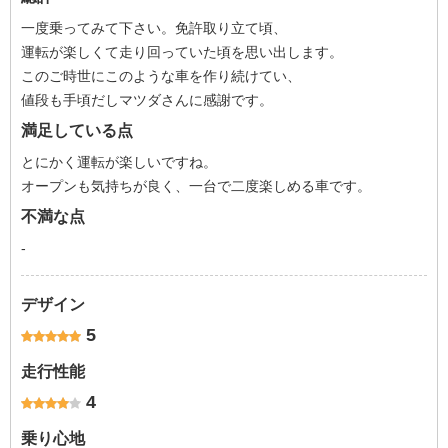
一度乗ってみて下さい。免許取り立て頃、
運転が楽しくて走り回っていた頃を思い出します。
このご時世にこのような車を作り続けてい、
値段も手頃だしマツダさんに感謝です。
満足している点
とにかく運転が楽しいですね。
オープンも気持ちが良く、一台で二度楽しめる車です。
不満な点
-
デザイン
5
走行性能
4
乗り心地