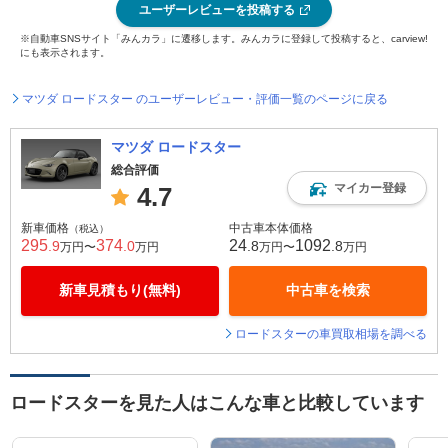
ユーザーレビューを投稿する
※自動車SNSサイト「みんカラ」に遷移します。みんカラに登録して投稿すると、carview!
にも表示されます。
マツダ ロードスター のユーザーレビュー・評価一覧のページに戻る
マツダ ロードスター
総合評価
マイカー登録
4.7
新車価格
中古車本体価格
（税込）
295
374
24
1092
.9
.0
.8
.8
万円〜
万円
万円〜
万円
新車見積もり(無料)
中古車を検索
ロードスターの車買取相場を調べる
ロードスターを見た人はこんな車と比較しています