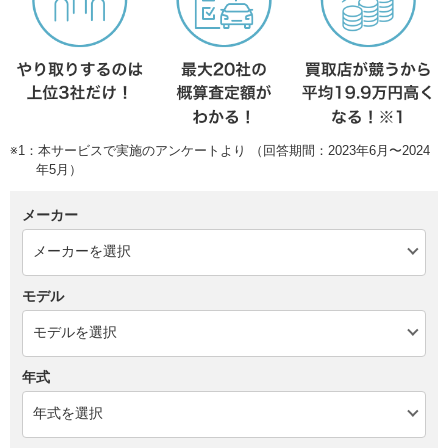
※1：本サービスで実施のアンケートより （回答期間：2023年6月〜2024
年5月）
メーカー
モデル
年式