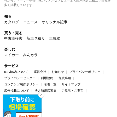
報から、ユーザーや専門家のリアルなレビューまで購入検討に役立つ情報を
多く掲載しています。
知る
カタログ
ニュース
オリジナル記事
買う・売る
中古車検索
新車見積り
車買取
楽しむ
マイカー
みんカラ
サービス
carview!について
運営会社
お知らせ
プライバシーポリシー
プライバシーセンター
利用規約
免責事項
コンテンツ制作ポリシー
著者一覧
サイトマップ
広告掲載について
法人加盟店募集
ご意見・ご要望
ヘルプ・お問い合わせ
carview!
Yahoo! JAPAN