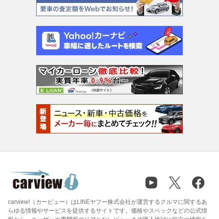
carview!（カービュー）はLINEヤフー株式会社が運営するクルマに関するあ
らゆる情報やサービスを提供するサイトです。価格やスペックなどの公式情