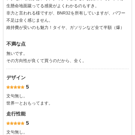
生懸命地面蹴ってる感覚がよくわかるのもすき。
非力と言われる様ですが、BNR32を所有していますが、パワー
不足は全く感じません。
維持費が安いのも魅力！タイヤ、ガソリンなど全て半額（爆）
不満な点
無いです。
その方向性が良くて買うのだから、全く。
デザイン
5
文句無し。
世界一とおもってます。
走行性能
5
文句無し。