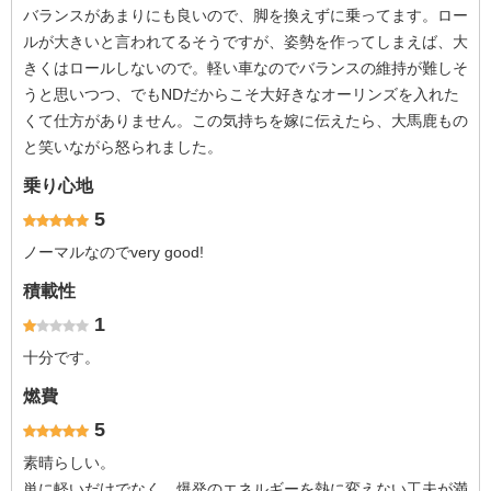
バランスがあまりにも良いので、脚を換えずに乗ってます。ロー
ルが大きいと言われてるそうですが、姿勢を作ってしまえば、大
きくはロールしないので。軽い車なのでバランスの維持が難しそ
うと思いつつ、でもNDだからこそ大好きなオーリンズを入れた
くて仕方がありません。この気持ちを嫁に伝えたら、大馬鹿もの
と笑いながら怒られました。
乗り心地
5
ノーマルなのでvery good!
積載性
1
十分です。
燃費
5
素晴らしい。
単に軽いだけでなく、爆発のエネルギーを熱に変えない工夫が満