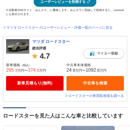
ユーザーレビューを投稿する
※自動車SNSサイト「みんカラ」に遷移します。みんカラに登録して投稿すると、carview!
にも表示されます。
マツダ ロードスター のユーザーレビュー・評価一覧のページに戻る
マツダ ロードスター
総合評価
マイカー登録
4.7
新車価格
中古車本体価格
（税込）
295
374
24
1092
.9
.0
.8
.8
万円〜
万円
万円〜
万円
新車見積もり(無料)
中古車を検索
ロードスターの車買取相場を調べる
ロードスターを見た人はこんな車と比較しています