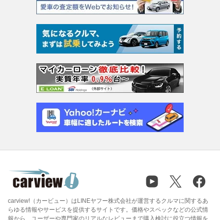
carview!（カービュー）はLINEヤフー株式会社が運営するクルマに関するあ
らゆる情報やサービスを提供するサイトです。価格やスペックなどの公式情
報から、ユーザーや専門家のリアルなレビューまで購入検討に役立つ情報を