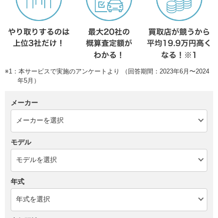
※1：本サービスで実施のアンケートより （回答期間：2023年6月〜2024
年5月）
メーカー
モデル
年式