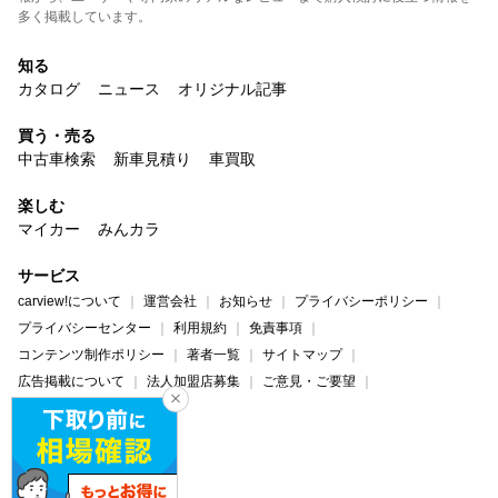
多く掲載しています。
知る
カタログ
ニュース
オリジナル記事
買う・売る
中古車検索
新車見積り
車買取
楽しむ
マイカー
みんカラ
サービス
carview!について
運営会社
お知らせ
プライバシーポリシー
プライバシーセンター
利用規約
免責事項
コンテンツ制作ポリシー
著者一覧
サイトマップ
広告掲載について
法人加盟店募集
ご意見・ご要望
ヘルプ・お問い合わせ
carview!
Yahoo! JAPAN