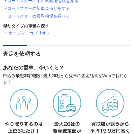
ロードスターの中古車相場情報を見る
ロードスターの新車見積りをする
ロードスターの買取相場を調べる
似たタイプの車種を探す
オープン・カブリオレ
査定を依頼する
あなたの愛車、今いくら？
申込み
最短3時間後
に
最大20社
から愛車の査定結果をWebでお知ら
せ！