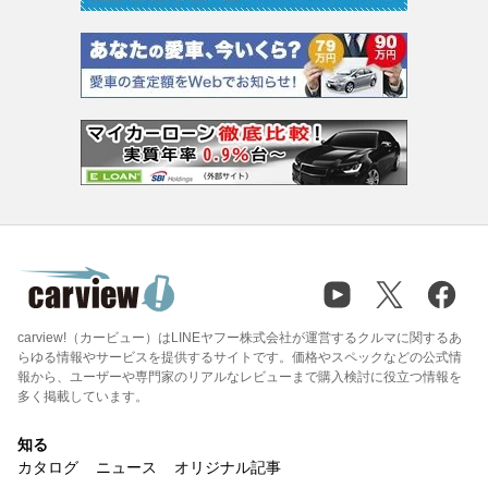
carview!（カービュー）はLINEヤフー株式会社が運営するクルマに関するあ
らゆる情報やサービスを提供するサイトです。価格やスペックなどの公式情
報から、ユーザーや専門家のリアルなレビューまで購入検討に役立つ情報を
多く掲載しています。
知る
カタログ
ニュース
オリジナル記事