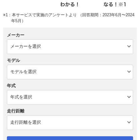
※1：本サービスで実施のアンケートより （回答期間：2023年6月〜2024
年5月）
メーカー
モデル
年式
走行距離