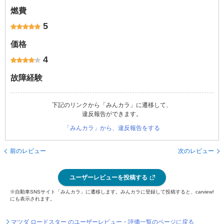
燃費
5
価格
4
故障経験
下記のリンクから「みんカラ」に遷移して、
違反報告ができます。
「みんカラ」から、違反報告をする
前のレビュー
次のレビュー
ユーザーレビューを投稿する
※自動車SNSサイト「みんカラ」に遷移します。みんカラに登録して投稿すると、carview!
にも表示されます。
マツダ ロードスター のユーザーレビュー・評価一覧のページに戻る