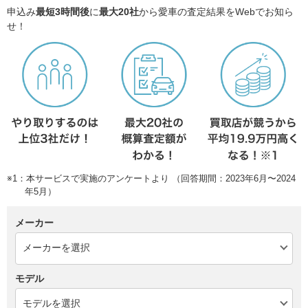
申込み
最短3時間後
に
最大20社
から愛車の査定結果をWebでお知ら
せ！
※1：本サービスで実施のアンケートより （回答期間：2023年6月〜2024
年5月）
メーカー
モデル