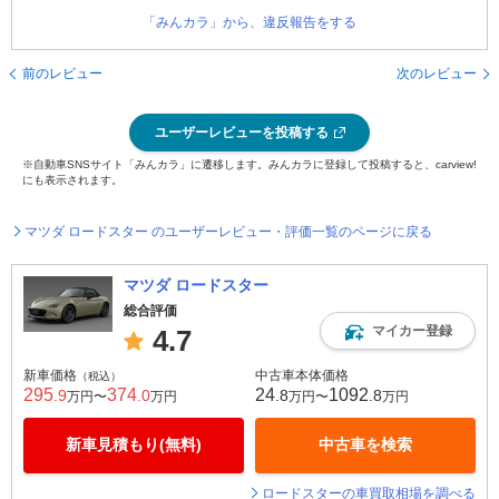
「みんカラ」から、違反報告をする
前のレビュー
次のレビュー
ユーザーレビューを投稿する
※自動車SNSサイト「みんカラ」に遷移します。みんカラに登録して投稿すると、carview!
にも表示されます。
マツダ ロードスター のユーザーレビュー・評価一覧のページに戻る
マツダ ロードスター
総合評価
マイカー登録
4.7
新車価格
中古車本体価格
（税込）
295
374
24
1092
.9
.0
.8
.8
万円〜
万円
万円〜
万円
新車見積もり(無料)
中古車を検索
ロードスターの車買取相場を調べる