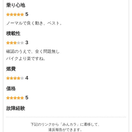
乗り心地
5
ノーマルで良く動き、ベスト。
積載性
3
確認のうえで、全く問題無し
バイクより楽ですね。
燃費
4
価格
5
故障経験
下記のリンクから「みんカラ」に遷移して、
違反報告ができます。