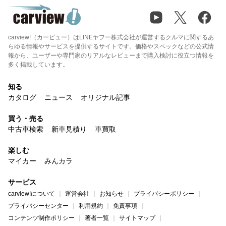
carview!（カービュー）はLINEヤフー株式会社が運営するクルマに関するあ
らゆる情報やサービスを提供するサイトです。価格やスペックなどの公式情
報から、ユーザーや専門家のリアルなレビューまで購入検討に役立つ情報を
多く掲載しています。
知る
カタログ
ニュース
オリジナル記事
買う・売る
中古車検索
新車見積り
車買取
楽しむ
マイカー
みんカラ
サービス
carview!について
運営会社
お知らせ
プライバシーポリシー
プライバシーセンター
利用規約
免責事項
コンテンツ制作ポリシー
著者一覧
サイトマップ