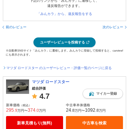
下記のリンクから「みんカラ」に遷移して、
違反報告ができます。
「みんカラ」から、違反報告をする
前のレビュー
次のレビュー
ユーザーレビューを投稿する
※自動車SNSサイト「みんカラ」に遷移します。みんカラに登録して投稿すると、carview!
にも表示されます。
マツダ ロードスター のユーザーレビュー・評価一覧のページに戻る
マツダ ロードスター
総合評価
マイカー登録
4.7
新車価格
中古車本体価格
（税込）
295
374
24
1092
.9
.0
.8
.8
万円〜
万円
万円〜
万円
新車見積もり(無料)
中古車を検索