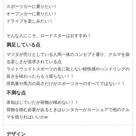
スポーツカーに乗りたい！
オープンカーに乗りたい！
ドライブを楽しみたい！
そんな人にこそ、ロードスターはおすすめ！
満足している点
マツダが売りとしている人馬一体のコンセプト通り、クルマを操
る楽しさが追求されている点
ライトウェイトスポーツの名に恥じない軽快感やハンドリングの
良さを味わったらもう堪らない！！
排気量や馬力の高さだけがスポーツカーのすべてではない！！
不満な点
承知はしていたが荷物が積めない！！
荷物を積む必要があるときはレンタカーかカーシェアで他のクル
マを借りればいいかw
デザイン