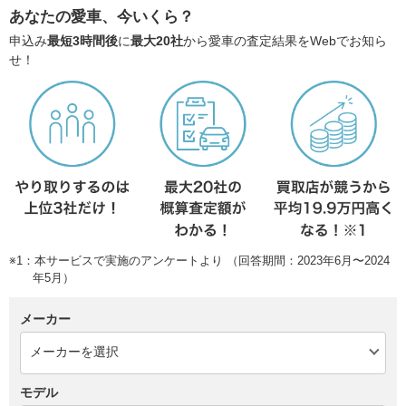
あなたの愛車、今いくら？
申込み
最短3時間後
に
最大20社
から愛車の査定結果をWebでお知ら
せ！
※1：本サービスで実施のアンケートより （回答期間：2023年6月〜2024
年5月）
メーカー
モデル