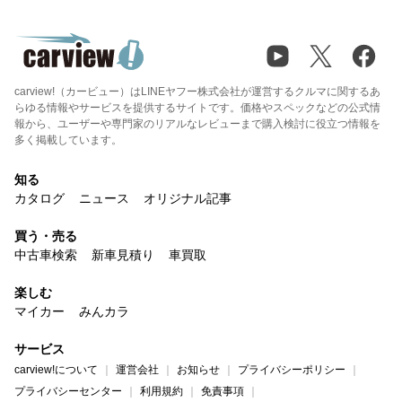
carview!（カービュー）はLINEヤフー株式会社が運営するクルマに関するあ
らゆる情報やサービスを提供するサイトです。価格やスペックなどの公式情
報から、ユーザーや専門家のリアルなレビューまで購入検討に役立つ情報を
多く掲載しています。
知る
カタログ
ニュース
オリジナル記事
買う・売る
中古車検索
新車見積り
車買取
楽しむ
マイカー
みんカラ
サービス
carview!について
運営会社
お知らせ
プライバシーポリシー
プライバシーセンター
利用規約
免責事項