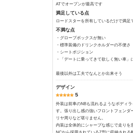
ATでオープンが最高です
満足している点
ロードスターを所有しているだけで満足
不満な点
・グローブボックスが無い
・標準装備のドリンクホルダーの不便さ
・シートポジション
・「デートに乗ってきて欲しく無い車」
最後以外は工夫でなんとか出来そう
デザイン
5
外装は前車のNBも流れるようなボディラ
す。張り出し感の強いフロントフェンダ
リヤ周りなど堪りません。
内装は全体的にシャープな感じで走りを
NCから採用されているZ型に収納される