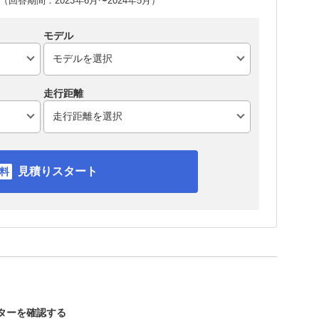
回答期間：2023年6月〜2024年5月）
モデル
走行距離
見積りスタート
スターを確認する