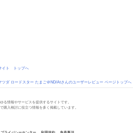
情報サイト トップへ
マツダ ロードスター たまご＠ND/Atさんのユーザーレビュー ページトップへ
るあらゆる情報やサービスを提供するサイトです。
で購入検討に役立つ情報を多く掲載しています。
プライバシーセンター
利用規約
免責事項