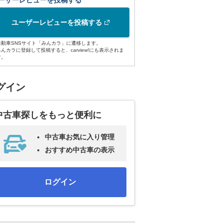
ーザーレビューを投稿する
ユーザーレビューを投稿する
自動車SNSサイト「みんカラ」に遷移します。
みんカラに登録して投稿すると、carview!にも表示されま
す。
グイン
中古車探しをもっと便利に
中古車お気に入り管理
おすすめ中古車の表示
ログイン