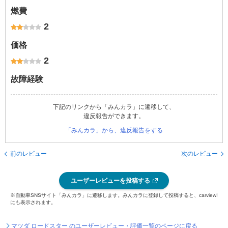
燃費
2
価格
2
故障経験
下記のリンクから「みんカラ」に遷移して、
違反報告ができます。
「みんカラ」から、違反報告をする
前のレビュー
次のレビュー
ユーザーレビューを投稿する
※自動車SNSサイト「みんカラ」に遷移します。みんカラに登録して投稿すると、carview!
にも表示されます。
マツダ ロードスター のユーザーレビュー・評価一覧のページに戻る