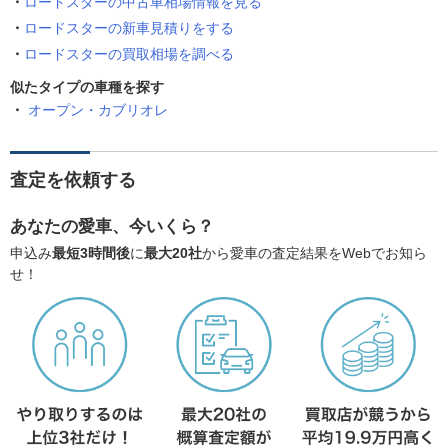
ロードスターの中古車相場情報を見る
ロードスターの新車見積りをする
ロードスターの買取相場を調べる
似たタイプの車種を探す
オープン・カブリオレ
査定を依頼する
あなたの愛車、今いくら？
申込み
最短3時間後
に
最大20社
から愛車の査定結果をWebでお知ら
せ！