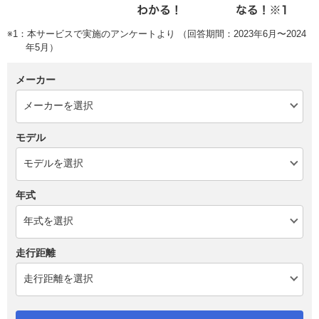
※1：本サービスで実施のアンケートより （回答期間：2023年6月〜2024
年5月）
メーカー
モデル
年式
走行距離