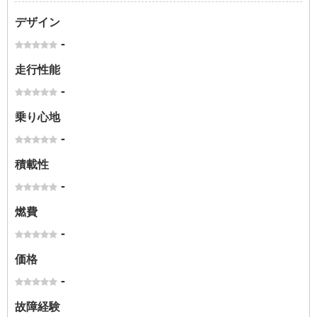
デザイン
-
走行性能
-
乗り心地
-
積載性
-
燃費
-
価格
-
故障経験