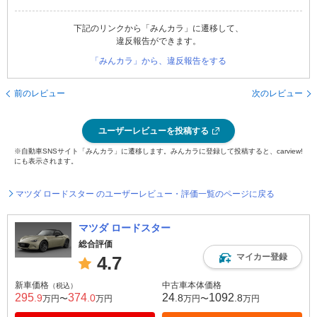
下記のリンクから「みんカラ」に遷移して、
違反報告ができます。
「みんカラ」から、違反報告をする
前のレビュー
次のレビュー
ユーザーレビューを投稿する
※自動車SNSサイト「みんカラ」に遷移します。みんカラに登録して投稿すると、carview!
にも表示されます。
マツダ ロードスター のユーザーレビュー・評価一覧のページに戻る
マツダ ロードスター
総合評価
マイカー登録
4.7
新車価格
中古車本体価格
（税込）
295
374
24
1092
.9
.0
.8
.8
万円〜
万円
万円〜
万円