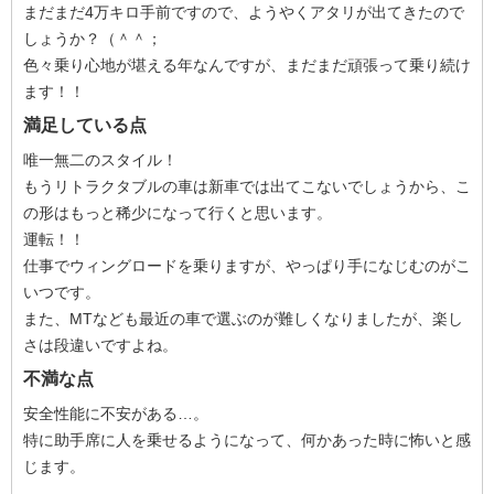
まだまだ4万キロ手前ですので、ようやくアタリが出てきたので
しょうか？（＾＾；
色々乗り心地が堪える年なんですが、まだまだ頑張って乗り続け
ます！！
満足している点
唯一無二のスタイル！
もうリトラクタブルの車は新車では出てこないでしょうから、こ
の形はもっと稀少になって行くと思います。
運転！！
仕事でウィングロードを乗りますが、やっぱり手になじむのがこ
いつです。
また、MTなども最近の車で選ぶのが難しくなりましたが、楽し
さは段違いですよね。
不満な点
安全性能に不安がある…。
特に助手席に人を乗せるようになって、何かあった時に怖いと感
じます。